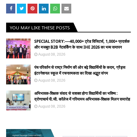
YOU MAY LIKE THESE POSTS
SPECIAL STORY:----40,000+ ट्रेड विजिटर्स, 1,000+ प्रदर्शक
और मजबूत B2B नेटवर्किंग के साथ IHE 2026 का भव्य समापन
August 08, 2026
पंच परिवर्तन से राष्ट्र निर्माण की ओर बढ़े विद्यार्थियों के कदम, ग्रैड्स
इंटरनेशनल स्कूल में रचनात्मकता का दिखा अद्भुत संगम
August 08, 2026
अभिभावक-शिक्षक संवाद से सशक्त होगा विद्यार्थियों का भविष्य :
द्रोणाचार्य पी.जी. कॉलेज में गरिमामय अभिभावक-शिक्षक मिलन समारोह
August 08, 2026