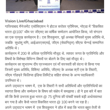
Vision Live/Ghaziabad
गाजियाबाद मैनेजमेंट एसोसिएशन ने होटल सरोवर प्रीमियम, नोएडा में "विकसित
भारत @100" थीम पर जीएमए का वार्षिक सम्मेलन आयोजित किया, जो संगठन
का एक प्रमुख कार्यक्रम है। एस शिवकुमार, पूर्व अध्यक्ष पेप्सिको मुख्य अतिथि थे,
जबकि सुधांशु मणि, आईआरएसएमई, जीएम (सेवानिवृत्त) सीएफ चेन्नई सम्मानित
अतिथि थे।
कार्यक्रम में 200 से अधिक प्रतिनिधि मौजूद थे. व्यापार जगत के प्रतिनिधि और
विषयों के विशेषज्ञ विभिन्न विषयों पर बोलने के लिए वहां मौजूद थे।
कार्यक्रम का शुभारम्भ दीप प्रज्ज्वलन एवं माँ सरस्वती की वंदना से किया गया
जिसमें मुख्य अतिथि, विशिष्ट अतिथि, जीएमए के अध्यक्ष श्री एस के तिवारी,
जीएम गॉडफ्रे फिलिप्स इंडिया लिमिटेड सहित संस्था के अन्य पदाधिकारी
उपस्थित थे।
अपने उद्घाटन भाषण में, एस के तिवारी ने सभी अतिथियों और प्रतिनिधियों का
स्वागत किया और सम्मेलन के विषय को संक्षेप में समझाया। हो ने इस बारे में बात
की कि कैसे उभरता हुआ भारत @ 75 दुनिया की पांचवीं सबसे बड़ी अर्थव्यवस्था
बन गया है और कैसे भारत विकसित भारत @ 100 बनने जा रहा है।
अपने उद्घाटन भाषण में एस शिवकुमार ने हॉल में कहा कि भारत बहुत तेजी से