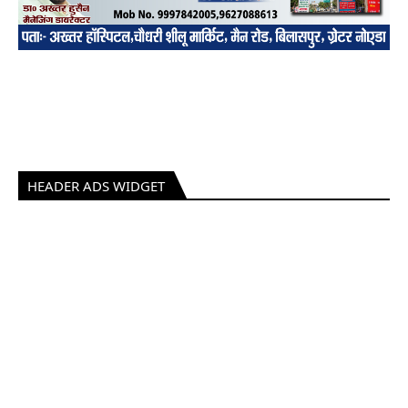
HEADER ADS WIDGET