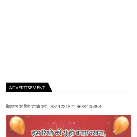
ADVERTISEMENT
विज्ञापन के लिये संपर्क करे:- 9811231821,9639406858