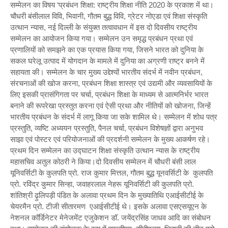
सम्मेलन का विषय ‘प्रबंधन शिक्षा: राष्ट्रीय शिक्षा नीति 2020 के प्रकाश में था।
चौधरी बंसीलाल विवि, भिवानी, गौतम बुद्ध विवि, ग्रेटर नोएडा एवं शिक्षा संस्कृति
उत्थान न्यास, नई दिल्ली के संयुक्त तत्वावधान में इस दो दिवसीय राष्ट्रीय
सम्मेलन का आयोजन किया गया। सम्मेलन उन समृद्ध प्रबंधन प्रथा एवं
प्रणालियों को समझने का एक प्रयास किया गया, जिसने भारत को दुनिया के
सकल घरेलू उत्पाद में योगदान के मामले में दुनिया का अग्रणी राष्ट्र बनने में
सहायता की। सम्मेलन के चार मुख्य उद्देश्यों भारतीय संदर्भ में नवीन प्रबंधन,
संरचनाओं की खोज करना, प्रबंधन शिक्षा शास्त्र एवं उद्यमी और व्यवसायियों के
लिए इसकी प्रासंगिगता पर चर्चा, प्रबंधन शिक्षा के माध्यम से आत्मनिर्भर भारत
बनाने की रूपरेखा प्रस्तुत करना एवं ऐसी प्रथा और नीतियों को खोजना, जिन्हें
भारतीय प्रबंधन के संदर्भ में लागू किया जा सके शामिल थे। सम्मेलन में शोध पत्र
प्रस्तुति, व्यष्टि अध्ययन प्रस्तुति, पैनल चर्चा, प्रबंधन विशेषज्ञों द्वारा अनुभव
साझा एवं पोस्टर एवं परियोजनाओं की प्रदर्शनी सम्मेलन के मुख्य आकर्षण रहे।
प्रथम दिन सम्मेलन का उद्घाटन शिक्षा संस्कृति उत्थान न्यास के राष्ट्रीय
महासचिव अतुल कोठरी ने किया।दो दिवसीय सम्मेलन में चौधरी बंसी लाल
यूनिवर्सिटी के कुलपति प्रो. राज कुमार मित्तल, गौतम बुद्ध यूनवर्सिटी के कुलपति
प्रो. रविंद्र कुमार सिन्हा, जवाहरलाल नेहरू यूनिवर्सिटी की कुलपति प्रो.
शांतिश्री ढ़ुलिपड़ी पंडित के अलावा प्रथम दिन के मुख्यातिथि एआईसीटीई के
चेयरमैन प्रो. टीजी सीतारमण एआईसीटीई थे। इसके अलावा एसएसयूएन के
नेशनल कॉर्डिनेटर मेनेजमेंट एजुकेशन डॉ. जयेंद्रसिंह जाधव आदि का संबोधन