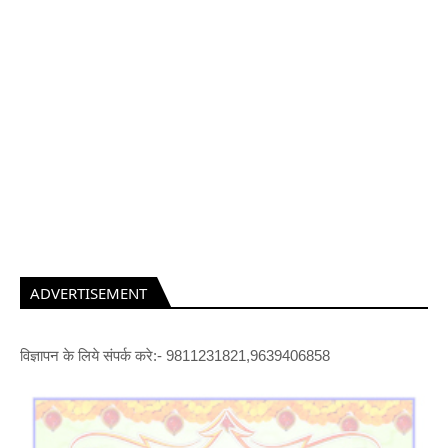
ADVERTISEMENT
विज्ञापन के लिये संपर्क करे:- 9811231821,9639406858