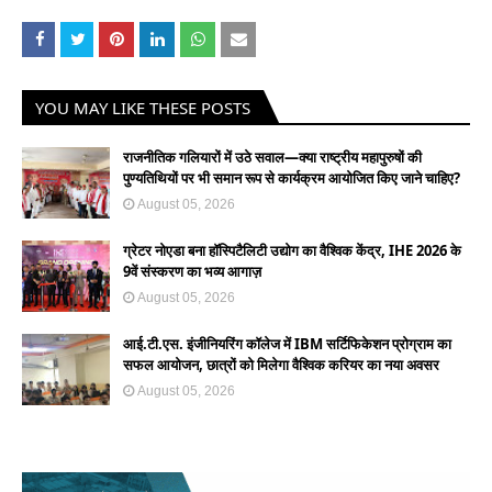
YOU MAY LIKE THESE POSTS
राजनीतिक गलियारों में उठे सवाल—क्या राष्ट्रीय महापुरुषों की
पुण्यतिथियों पर भी समान रूप से कार्यक्रम आयोजित किए जाने चाहिए?
August 05, 2026
ग्रेटर नोएडा बना हॉस्पिटैलिटी उद्योग का वैश्विक केंद्र, IHE 2026 के
9वें संस्करण का भव्य आगाज़
August 05, 2026
आई.टी.एस. इंजीनियरिंग कॉलेज में IBM सर्टिफिकेशन प्रोग्राम का
सफल आयोजन, छात्रों को मिलेगा वैश्विक करियर का नया अवसर
August 05, 2026