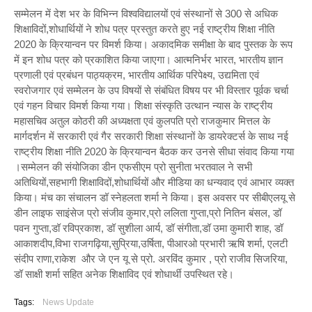
सम्मेलन में देश भर के विभिन्न विश्वविद्यालयों एवं संस्थानों से 300 से अधिक
शिक्षाविदों,शोधार्थियों ने शोध पत्र प्रस्तुत करते हुए नई राष्ट्रीय शिक्षा नीति
2020 के क्रियान्वन पर विमर्श किया। अकादमिक समीक्षा के बाद पुस्तक के रूप
में इन शोध पत्र को प्रकाशित किया जाएगा। आत्मनिर्भर भारत, भारतीय ज्ञान
प्रणाली एवं प्रबंधन पाठ्यक्रम, भारतीय आर्थिक परिपेक्ष्य, उद्यमिता एवं
स्वरोजगार एवं सम्मेलन के उप विषयों से संबंधित विषय पर भी विस्तार पूर्वक चर्चा
एवं गहन विचार विमर्श किया गया। शिक्षा संस्कृति उत्थान न्यास के राष्ट्रीय
महासचिव अतुल कोठरी की अध्यक्षता एवं कुलपति प्रो राजकुमार मित्तल के
मार्गदर्शन में सरकारी एवं गैर सरकारी शिक्षा संस्थानों के डायरेक्टर्स के साथ नई
राष्ट्रीय शिक्षा नीति 2020 के क्रियान्वन बैठक कर उनसे सीधा संवाद किया गया
।सम्मेलन की संयोजिका डीन एफसीएम प्रो सुनीता भरतवाल ने सभी
अतिथियों,सहभागी शिक्षाविदों,शोधार्थियों और मीडिया का धन्यवाद एवं आभार व्यक्त
किया। मंच का संचालन डॉ स्नेहलता शर्मा ने किया। इस अवसर पर सीबीएलयू से
डीन लाइफ साइंसेज प्रो संजीव कुमार,प्रो ललिता गुप्ता,प्रो नितिन बंसल, डॉ
पवन गुप्ता,डॉ रविप्रकाश, डॉ सुशीला आर्य, डॉ संगीता,डॉ उमा कुमारी शाह, डॉ
आकाशदीप,विभा राजगढ़िया,सुप्रिया,उर्षिता, पीआरओ प्रभारी ऋषि शर्मा, एलटी
संदीप राणा,राकेश और जे एन यू से प्रो. अरविंद कुमार , प्रो राजीव सिजरिया,
डॉ साक्षी शर्मा सहित अनेक शिक्षाविद एवं शोधार्थी उपस्थित रहे।
Tags:
News Update