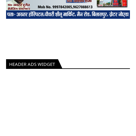
HEADER ADS WIDGET