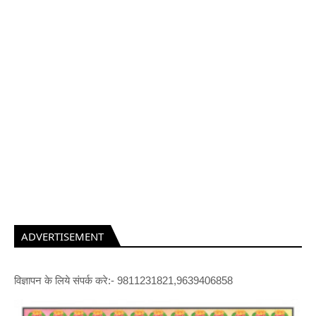
ADVERTISEMENT
विज्ञापन के लिये संपर्क करे:- 9811231821,9639406858