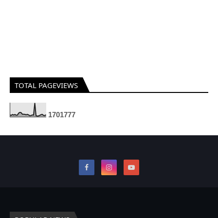
TOTAL PAGEVIEWS
1
7
0
1
7
7
7