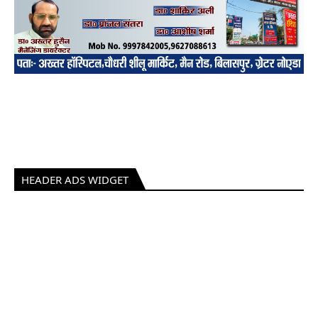
HEADER ADS WIDGET