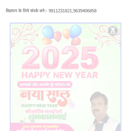
विज्ञापन के लिये संपर्क करे:- 9811231821,9639406858