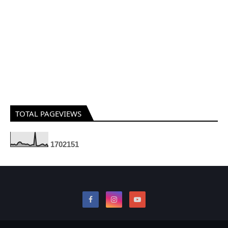
TOTAL PAGEVIEWS
1
7
0
2
1
5
1