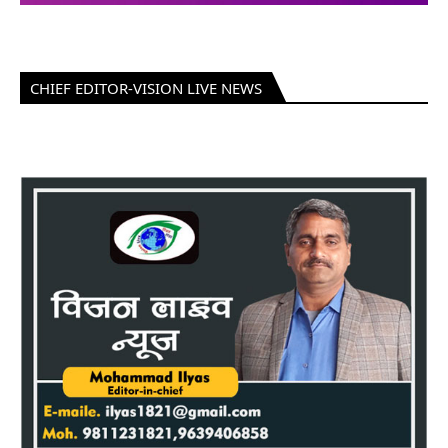
CHIEF EDITOR-VISION LIVE NEWS