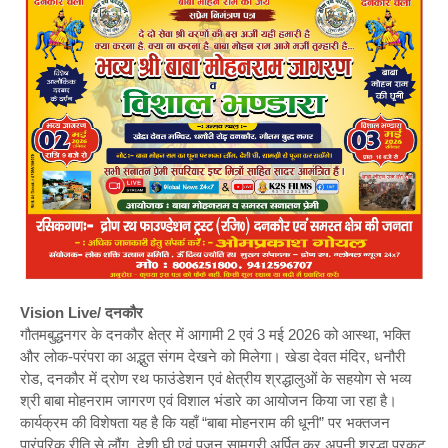
Vision Live/ दनकौर
गौतमबुद्धनगर के दनकौर क्षेत्र में आगामी 2 एवं 3 मई 2026 को आस्था, भक्ति
और लोक-परंपरा का अद्भुत संगम देखने को मिलेगा। खेडा देवत मंदिर, धनौरी
रोड, दनकौर में द्रोण रथ फाउंडेशन एवं क्षेत्रीय श्रद्धालुओं के सहयोग से भव्य
श्री बाबा मोहनराम जागरण एवं विशाल भंडारे का आयोजन किया जा रहा है।
कार्यक्रम की विशेषता यह है कि यहाँ “बाबा मोहनराम की धूनी” पर भक्तजन
पारंपरिक रीति से लौंग, देशी घी एवं पूजन सामग्री अर्पित कर अपनी श्रद्धा प्रकट