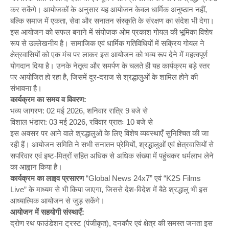
कर सकेंगे। आयोजकों के अनुसार यह आयोजन केवल धार्मिक अनुष्ठान नहीं,
बल्कि समाज में एकता, सेवा और सनातन संस्कृति के संरक्षण का संदेश भी देगा।
इस आयोजन को सफल बनाने में संयोजक ओम प्रकाश गोयल की भूमिका विशेष
रूप से उल्लेखनीय है। सामाजिक एवं धार्मिक गतिविधियों में सक्रिय गोयल ने
क्षेत्रवासियों को एक मंच पर लाकर इस आयोजन को भव्य रूप देने में महत्वपूर्ण
योगदान दिया है। उनके नेतृत्व और समर्पण के चलते ही यह कार्यक्रम बड़े स्तर
पर आयोजित हो रहा है, जिसमें दूर-दराज से श्रद्धालुओं के शामिल होने की
संभावना है।
कार्यक्रम का समय व विवरण:
भव्य जागरण: 02 मई 2026, शनिवार रात्रि 9 बजे से
विशाल भंडारा: 03 मई 2026, रविवार प्रातः 10 बजे से
इस अवसर पर आने वाले श्रद्धालुओं के लिए विशेष व्यवस्थाएँ सुनिश्चित की जा
रही हैं। आयोजन समिति ने सभी सनातन प्रेमियों, श्रद्धालुओं एवं क्षेत्रवासियों से
सपरिवार एवं इष्ट-मित्रों सहित अधिक से अधिक संख्या में पहुंचकर धर्मलाभ लेने
का आह्वान किया है।
कार्यक्रम का लाइव प्रसारण
“Global News 24x7” एवं “K2S Films
Live” के माध्यम से भी किया जाएगा, जिससे देश-विदेश में बैठे श्रद्धालु भी इस
आध्यात्मिक आयोजन से जुड़ सकेंगे।
आयोजन में सहयोगी संस्थाएँ:
द्रोण रथ फाउंडेशन ट्रस्ट (पंजीकृत), दनकौर एवं क्षेत्र की समस्त जनता इस