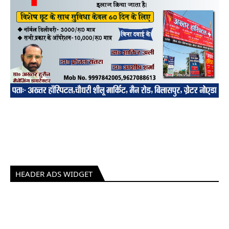
HEADER ADS WIDGET