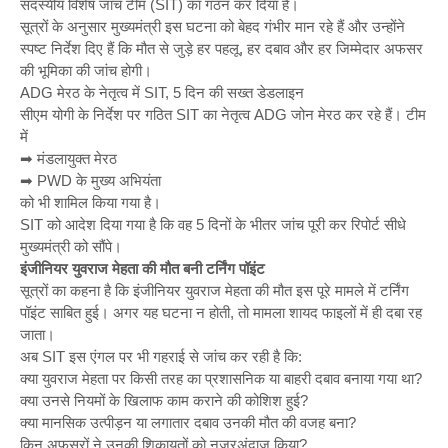
सदस्यीय विशेष जांच टीम (SIT) का गठन कर दिया है।
सूत्रों के अनुसार मुख्यमंत्री इस घटना को बेहद गंभीर मान रहे हैं और उन्होंने
स्पष्ट निर्देश दिए हैं कि मौत से जुड़े हर पहलू, हर दबाव और हर जिम्मेदार अफसर
की भूमिका की जांच होगी।
ADG मेरठ के नेतृत्व में SIT, 5 दिन की सख्त डेडलाइन
सीएम योगी के निर्देश पर गठित SIT का नेतृत्व ADG जोन मेरठ कर रहे हैं। टीम
में
➡ मंडलायुक्त मेरठ
➡ PWD के मुख्य अभियंता
को भी शामिल किया गया है।
SIT को आदेश दिया गया है कि वह 5 दिनों के भीतर जांच पूरी कर रिपोर्ट सीधे
मुख्यमंत्री को सौंपे।
इंजीनियर युवराज मेहता की मौत बनी टर्निंग पॉइंट
सूत्रों का कहना है कि इंजीनियर युवराज मेहता की मौत इस पूरे मामले में टर्निंग
पॉइंट साबित हुई। अगर यह घटना न होती, तो मामला शायद फाइलों में ही दबा रह
जाता।
अब SIT इस एंगल पर भी गहराई से जांच कर रही है कि:
क्या युवराज मेहता पर किसी तरह का प्रशासनिक या बाहरी दबाव बनाया गया था?
क्या उनसे नियमों के खिलाफ काम कराने की कोशिश हुई?
क्या मानसिक उत्पीड़न या लगातार दबाव उनकी मौत की वजह बना?
किन अफसरों ने उनकी शिकायतों को नजरअंदाज किया?