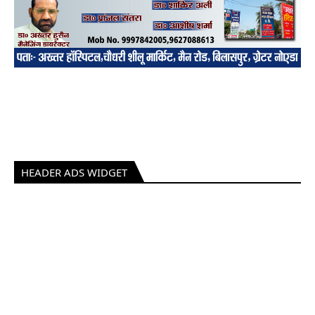
HEADER ADS WIDGET