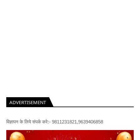
ADVERTISEMENT
विज्ञापन के लिये संपर्क करे:- 9811231821,9639406858