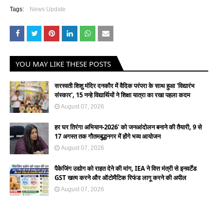
Tags:
News Update
YOU MAY LIKE THESE POSTS
सरस्वती शिशु मंदिर दनकौर में वैदिक परंपरा के साथ हुआ 'विद्यारंभ
संस्कार', 15 नन्हे विद्यार्थियों ने शिक्षा यात्रा का रखा पहला कदम
August 07, 2026
हर घर तिरंगा अभियान-2026' को जनआंदोलन बनाने की तैयारी, 9 से
17 अगस्त तक गौतमबुद्धनगर में होंगे भव्य आयोजन
August 07, 2026
पैकेजिंग उद्योग को राहत देने की मांग, IEA ने वित्त मंत्री से इनवर्टेड
GST खत्म करने और ऑटोमैटिक रिफंड लागू करने की अपील
August 07, 2026