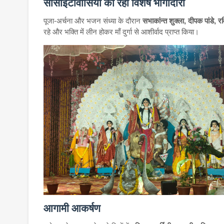
सोसाइटीवासियों की रही विशेष भागीदारी
पूजा-अर्चना और भजन संध्या के दौरान
सभाकांन्त शुक्ला, दीपक पांडे, रवि
रहे और भक्ति में लीन होकर माँ दुर्गा से आशीर्वाद प्राप्त किया।
आगामी आकर्षण