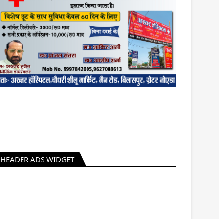
HEADER ADS WIDGET