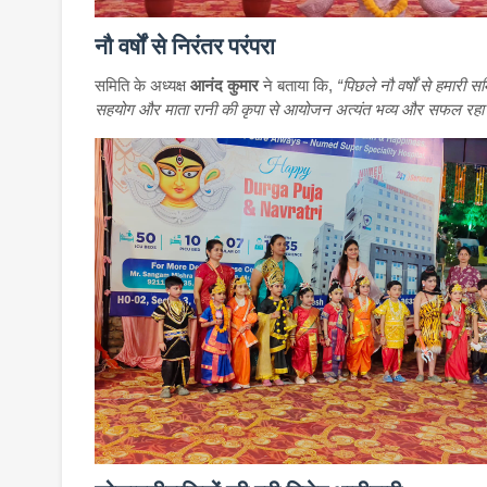
नौ वर्षों से निरंतर परंपरा
समिति के अध्यक्ष
आनंद कुमार
ने बताया कि,
“पिछले नौ वर्षों से हमार
सहयोग और माता रानी की कृपा से आयोजन अत्यंत भव्य और सफल रहा। सभी 