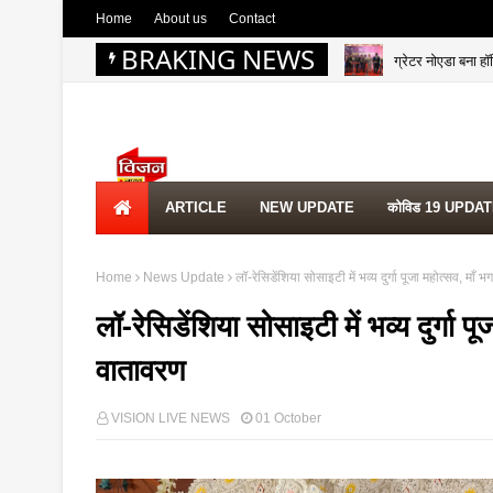
Home
About us
Contact
BRAKING NEWS
ग्रेटर नोएडा बना हॉ
NEWS UPDATE
ARTICLE
NEW UPDATE
कोविड 19 UPDA
Home
News Update
लॉ-रेसिडेंशिया सोसाइटी में भव्य दुर्गा पूजा महोत्सव, माँ 
लॉ-रेसिडेंशिया सोसाइटी में भव्य दुर्गा प
वातावरण
VISION LIVE NEWS
01 October