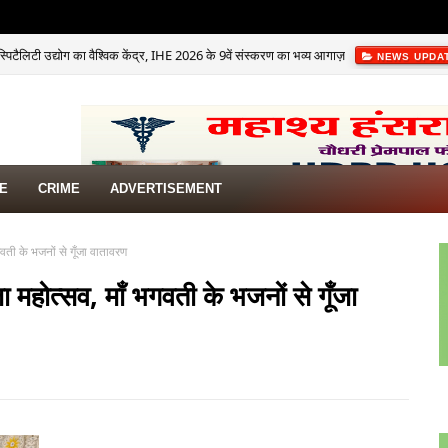
स्पिटैलिटी उद्योग का वैश्विक केंद्र, IHE 2026 के 9वें संस्करण का भव्य आगाज़
NEWS UPDA
TE
CRIME
ADVERTISEMENT
भगवती के भजनों से गूँजा वातावरण
ूजा महोत्सव, माँ भगवती के भजनों से गूँजा