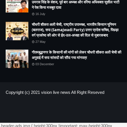
उमराव सिंह के वंशज, पूर्व बार अध्यक्ष और वरिष्ठ अधिवक्ता सुशील भाटी
ने पेश किया मजबूत दावा
16 July
चौधरी शौकत अली चेची, राष्ट्रीय उपाध्यक्ष, भारतीय किसान यूनियन
(बलराज), सपा (Samajwadi Party) उत्तर प्रदेश सचिव, पिछड़ा
वर्ग प्रकोष्ठ की ओर से ईद-उल-अजहा की दिल से मुबारकबाद
27 May
गौतमबुद्धनगर के किसानों की मांगों को लेकर चौधरी शौकत अली चेची की
अगुवाई में सपा सांसदों को सौंपा गया मांगपत्र
03 December
Copyright (c) 2021
vision live news
All Right Reseved
HOME
About us
Contact US
.header-ads img { height:300px !important; max-height:300px