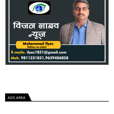
ADS AREA