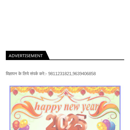
ADVERTISEMENT
विज्ञापन के लिये संपर्क करे:- 9811231821,9639406858