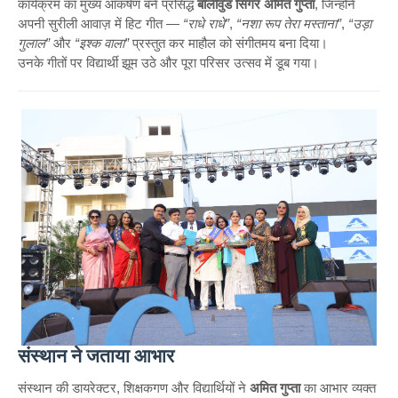
कार्यक्रम का मुख्य आकर्षण बने प्रसिद्ध
बॉलीवुड सिंगर अमित गुप्ता
, जिन्होंने
अपनी सुरीली आवाज़ में हिट गीत —
“राधे राधे”
,
“नशा रूप तेरा मस्ताना”
,
“उड़ा
गुलाल”
और
“इश्क वाला”
प्रस्तुत कर माहौल को संगीतमय बना दिया।
उनके गीतों पर विद्यार्थी झूम उठे और पूरा परिसर उत्सव में डूब गया।
संस्थान ने जताया आभार
संस्थान की डायरेक्टर, शिक्षकगण और विद्यार्थियों ने
अमित गुप्ता
का आभार व्यक्त