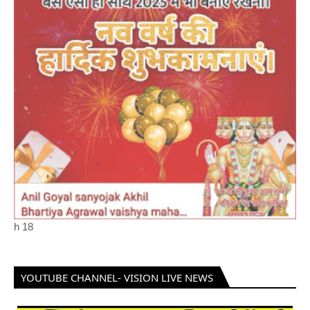
h
18
YOUTUBE CHANNEL- VISION LIVE NEWS