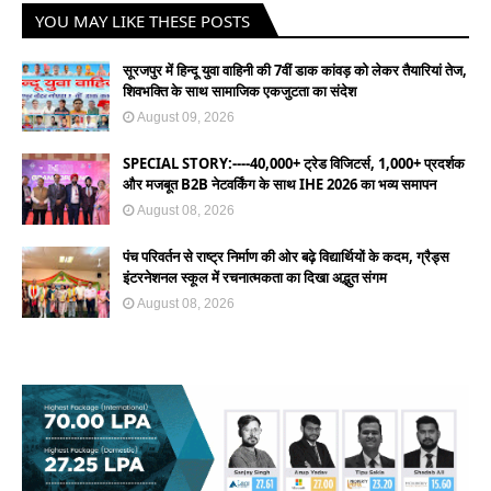
YOU MAY LIKE THESE POSTS
सूरजपुर में हिन्दू युवा वाहिनी की 7वीं डाक कांवड़ को लेकर तैयारियां तेज,
शिवभक्ति के साथ सामाजिक एकजुटता का संदेश
August 09, 2026
SPECIAL STORY:----40,000+ ट्रेड विजिटर्स, 1,000+ प्रदर्शक
और मजबूत B2B नेटवर्किंग के साथ IHE 2026 का भव्य समापन
August 08, 2026
पंच परिवर्तन से राष्ट्र निर्माण की ओर बढ़े विद्यार्थियों के कदम, ग्रैड्स
इंटरनेशनल स्कूल में रचनात्मकता का दिखा अद्भुत संगम
August 08, 2026