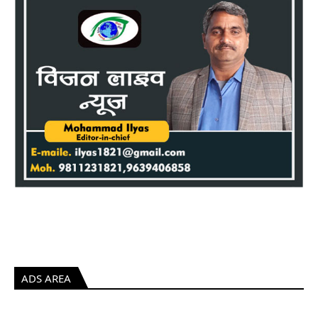
ADS AREA