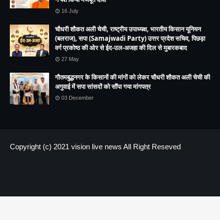
16 July
चौधरी शौकत अली चेची, राष्ट्रीय उपाध्यक्ष, भारतीय किसान यूनियन
(बलराज), सपा (Samajwadi Party) उत्तर प्रदेश सचिव, पिछड़ा
वर्ग प्रकोष्ठ की ओर से ईद-उल-अजहा की दिल से मुबारकबाद
27 May
गौतमबुद्धनगर के किसानों की मांगों को लेकर चौधरी शौकत अली चेची की
अगुवाई में सपा सांसदों को सौंपा गया मांगपत्र
03 December
Copyright (c) 2021
vision live news
All Right Reseved
HOME
About us
Contact US
.header-ads img { height:300px !important; max-height:300px
!important; width:150% !important; object-fit:cover; }