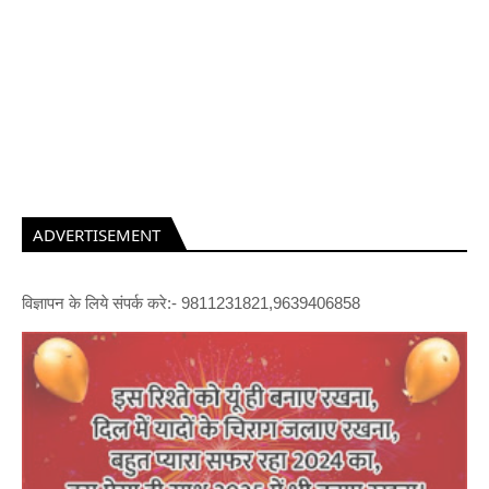
ADVERTISEMENT
विज्ञापन के लिये संपर्क करे:- 9811231821,9639406858