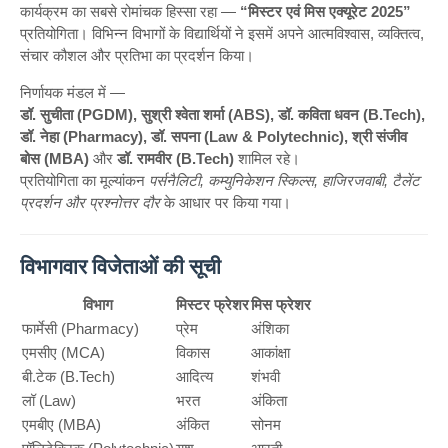
कार्यक्रम का सबसे रोमांचक हिस्सा रहा —
“मिस्टर एवं मिस एक्यूरेट 2025”
प्रतियोगिता। विभिन्न विभागों के विद्यार्थियों ने इसमें अपने आत्मविश्वास, व्यक्तित्व,
संचार कौशल और प्रतिभा का प्रदर्शन किया।
निर्णायक मंडल में —
डॉ. सुचीता (PGDM), सुश्री श्वेता शर्मा (ABS), डॉ. कविता धवन (B.Tech),
डॉ. नेहा (Pharmacy), डॉ. सपना (Law & Polytechnic), श्री संजीव
बोस (MBA)
और
डॉ. रामवीर (B.Tech)
शामिल रहे।
प्रतियोगिता का मूल्यांकन
पर्सनैलिटी, कम्युनिकेशन स्किल्स, हाजिरजवाबी, टैलेंट
प्रदर्शन और प्रश्नोत्तर दौर
के आधार पर किया गया।
विभागवार विजेताओं की सूची
विभाग
मिस्टर फ्रेशर
मिस फ्रेशर
फार्मेसी (Pharmacy)
प्रेम
अंशिका
एमसीए (MCA)
विकास
आकांक्षा
बी.टेक (B.Tech)
आदित्य
शंभवी
लॉ (Law)
भरत
अंकिता
एमबीए (MBA)
अंकित
सोनम