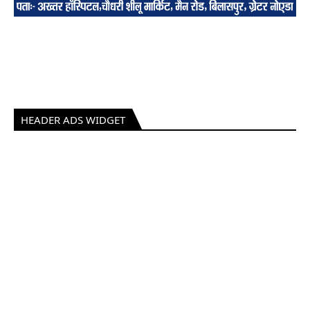
HEADER ADS WIDGET