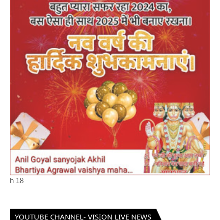
h
18
YOUTUBE CHANNEL- VISION LIVE NEWS