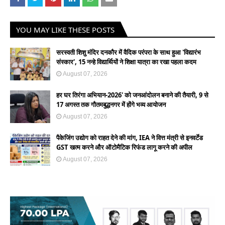
YOU MAY LIKE THESE POSTS
सरस्वती शिशु मंदिर दनकौर में वैदिक परंपरा के साथ हुआ 'विद्यारंभ
संस्कार', 15 नन्हे विद्यार्थियों ने शिक्षा यात्रा का रखा पहला कदम
August 07, 2026
हर घर तिरंगा अभियान-2026' को जनआंदोलन बनाने की तैयारी, 9 से
17 अगस्त तक गौतमबुद्धनगर में होंगे भव्य आयोजन
August 07, 2026
पैकेजिंग उद्योग को राहत देने की मांग, IEA ने वित्त मंत्री से इनवर्टेड
GST खत्म करने और ऑटोमैटिक रिफंड लागू करने की अपील
August 07, 2026