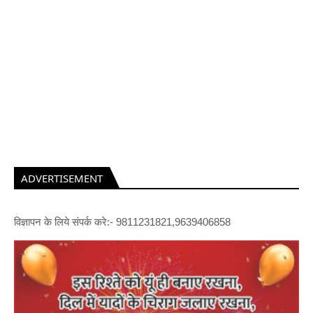
ADVERTISEMENT
विज्ञापन के लिये संपर्क करे:- 9811231821,9639406858