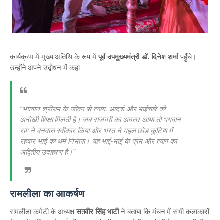
कार्यक्रम में मुख्य अतिथि के रूप में
पूर्व उपमुख्यमंत्री डॉ. दिनेश शर्मा
पहुँचे।
उन्होंने अपने उद्बोधन में कहा—
“भगवान श्रीराम के जीवन से त्याग, आदर्श और भाईचारे की
अनोखी शिक्षा मिलती है। जब राजगद्दी का अवसर आया तो भगवान
राम ने वनवास स्वीकार किया और भरत ने महल छोड़ कुटिया में
रहकर भाई का धर्म निभाया। यह भाई-भाई के प्रेम और त्याग का
अद्वितीय उदाहरण है।”
रामलीला का आकर्षण
रामलीला कमेटी के अध्यक्ष
सतवीर सिंह भाटी
ने बताया कि मंचन में सभी कलाकारों