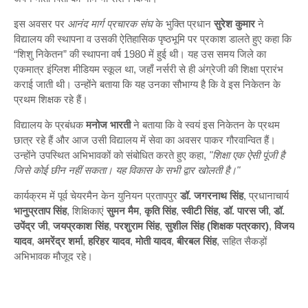
इस अवसर पर
आनंद मार्ग प्रचारक संघ
के भुक्ति प्रधान
सुरेश कुमार
ने
विद्यालय की स्थापना व उसकी ऐतिहासिक पृष्ठभूमि पर प्रकाश डालते हुए कहा कि
“शिशु निकेतन” की स्थापना वर्ष 1980 में हुई थी। यह उस समय जिले का
एकमात्र इंग्लिश मीडियम स्कूल था, जहाँ नर्सरी से ही अंग्रेजी की शिक्षा प्रारंभ
कराई जाती थी। उन्होंने बताया कि यह उनका सौभाग्य है कि वे इस निकेतन के
प्रथम शिक्षक रहे हैं।
विद्यालय के प्रबंधक
मनोज भारती
ने बताया कि वे स्वयं इस निकेतन के प्रथम
छात्र रहे हैं और आज उसी विद्यालय में सेवा का अवसर पाकर गौरवान्वित हैं।
उन्होंने उपस्थित अभिभावकों को संबोधित करते हुए कहा,
"शिक्षा एक ऐसी पूंजी है
जिसे कोई छीन नहीं सकता। यह विकास के सभी द्वार खोलती है।"
कार्यक्रम में पूर्व चेयरमैन केन युनियन प्रतापपुर
डॉ. जगरनाथ सिंह
, प्रधानाचार्य
भानुप्रताप सिंह
, शिक्षिकाएं
सुमन मैम
,
कृति सिंह
,
स्वीटी सिंह
,
डॉ. पारस जी
,
डॉ.
उपेंद्र जी
,
जयप्रकाश सिंह
,
परशुराम सिंह
,
सुशील सिंह (शिक्षक पत्रकार)
,
विजय
यादव
,
अमरेंद्र शर्मा
,
हरिहर यादव
,
मोती यादव
,
बीरबल सिंह
, सहित सैकड़ों
अभिभावक मौजूद रहे।