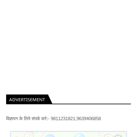
ADVERTISEMENT
विज्ञापन के लिये संपर्क करे:- 9811231821,9639406858