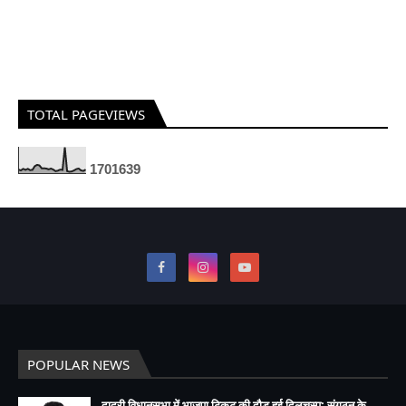
TOTAL PAGEVIEWS
1
7
0
1
6
3
9
POPULAR NEWS
दादरी विधानसभा में भाजपा टिकट की दौड़ हुई दिलचस्प: संगठन के