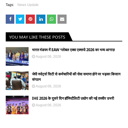
Tags:
News Update
YOU MAY LIKE THESE POSTS
भारत मंडपम में EAW ग्लोबल एक्वा एक्सपो 2026 का भव्य आगाज़
August 06, 2026
जेपी स्पोर्ट्स सिटी से कर्मचारियों की सेवा समाप्त होने पर भड़का किसान
संगठन
August 06, 2026
IHE 2026 के दूसरे दिन हॉस्पिटैलिटी उद्योग की नई तस्वीर उभरी
August 06, 2026