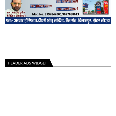
HEADER ADS WIDGET