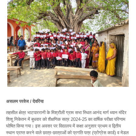
असलम परवेज / देवरिया
तहसील क्षेत्र भाटपाररानी के मिश्रौली ग्राम सभा स्थित आनंद मार्ग ध्यान मंदिर
शिशु निकेतन में बुधवार को शैक्षणिक सत्र 2024-25 का वार्षिक परीक्षा परिणाम
घोषित किया गया। इस अवसर पर विद्यालय में कक्षा अनुसार प्रथम व द्वितीय
स्थान प्राप्त करने वाले छात्र-छात्राओं को प्रगति पत्र (प्रोग्रेस कार्ड) व मेडल