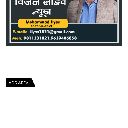
ADS AREA