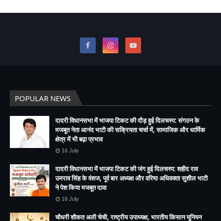
POPULAR NEWS
दादरी विधानसभा में भाजपा टिकट की दौड़ हुई दिलचस्प: संगठन के
मजबूत नेता आनंद भाटी की सक्रियता चर्चा में, सामाजिक और धार्मिक
क्षेत्र में भी बढ़ा प्रभाव
16 July
दादरी विधानसभा में भाजपा टिकट की जंग हुई दिलचस्प: शहीद राव
उमराव सिंह के वंशज, पूर्व बार अध्यक्ष और वरिष्ठ अधिवक्ता सुशील भाटी
ने पेश किया मजबूत दावा
16 July
चौधरी शौकत अली चेची, राष्ट्रीय उपाध्यक्ष, भारतीय किसान यूनियन