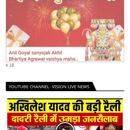
h
18
YOUTUBE CHANNEL- VISION LIVE NEWS