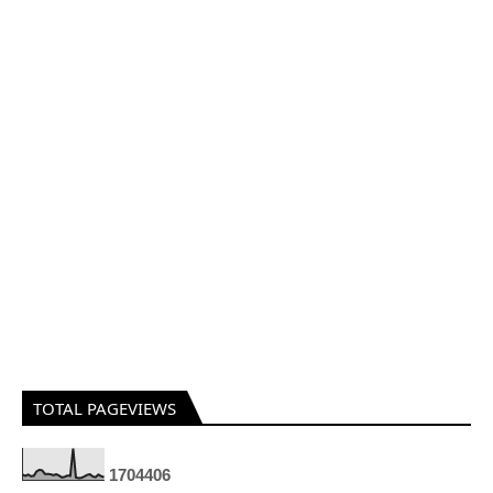
TOTAL PAGEVIEWS
1
7
0
4
4
0
6