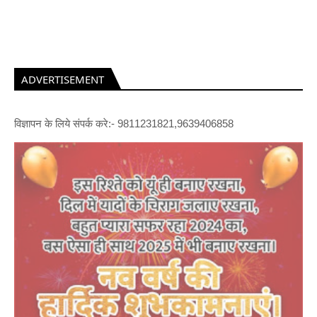
ADVERTISEMENT
विज्ञापन के लिये संपर्क करे:- 9811231821,9639406858