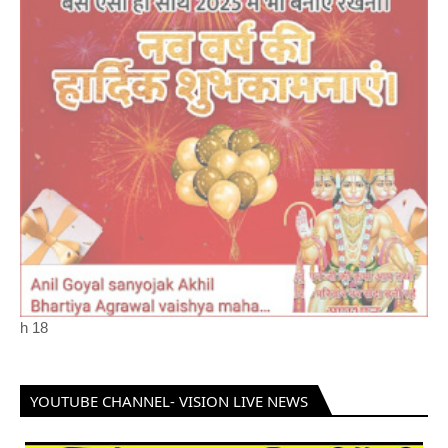
h
18
YOUTUBE CHANNEL- VISION LIVE NEWS