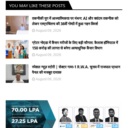
YOU MAY LIKE THESE POSTS
तकनीकी युग में आध्यात्मिकता पर मंथन: AI और क्वांटम तकनीक को
लेकर राष्ट्रचिंतना की 36वीं गोष्ठी में हुआ गहन विमर्श
August 09, 2026
ग्रेटर नोएडा में कैंसर मरीजों के लिए बड़ी सौगात: कैलाश हॉस्पिटल में
150 करोड़ की लागत से बनेगा अत्याधुनिक कैंसर विभाग
August 09, 2026
स्पेशल न्यूज़ स्टोरी | सेक्टर गामा-1 R.W.A. चुनाव में राजपाल प्रधान
पैनल की मजबूत दस्तक
August 09, 2026