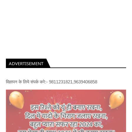
ADVERTISEMENT
विज्ञापन के लिये संपर्क करे:- 9811231821,9639406858