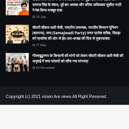
उमराव सिंह के वंशज, पूर्व बार अध्यक्ष और वरिष्ठ अधिवक्ता सुशील भाटी
ने पेश किया मजबूत दावा
16 July
चौधरी शौकत अली चेची, राष्ट्रीय उपाध्यक्ष, भारतीय किसान यूनियन
(बलराज), सपा (Samajwadi Party) उत्तर प्रदेश सचिव, पिछड़ा
वर्ग प्रकोष्ठ की ओर से ईद-उल-अजहा की दिल से मुबारकबाद
27 May
गौतमबुद्धनगर के किसानों की मांगों को लेकर चौधरी शौकत अली चेची की
अगुवाई में सपा सांसदों को सौंपा गया मांगपत्र
03 December
Copyright (c) 2021
vision live news
All Right Reseved
HOME
About us
Contact US