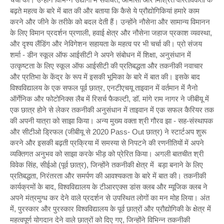
बढ़ते महत्व के बारे में बात की और बताया कि कैसे ये प्रौद्योगिकियां हमारे काम
करने और जीने के तरीके को बदल देती हैं। उन्होंने नौसेना और सामान्य विमानन
के लिए विमान प्रदर्शन प्रणाली, हवाई क्षेत्र और नौसेना जहाज प्रकाश व्यवस्था,
और दृश्य लैंडिंग और नेविगेशन सहायता के महत्व पर भी चर्चा की। प्रो संजय
शर्मा - डीन स्कूल ऑफ आईसीटी ने अपने संबोधन में शिक्षा, अनुसंधान में
उत्कृष्टता के लिए स्कूल ऑफ आईसीटी की प्रतिबद्धता और तकनीकी नवाचार
और प्रतिभा के केंद्र के रूप में इसकी भूमिका के बारे में बात की। इसके बाद
विश्वविद्यालय के एक सफल पूर्व छात्र, एनटीएचयू ताइवान में वर्तमान में नैनो
ऑर्गेनिक और फोटोनिक्स लैब में रिसर्च फैकल्टी, डॉ. मांगे राम नागर ने जीबीयू में
एक छात्र होने से लेकर तकनीकी अनुसंधान में ताइवान में एक सफल कैरियर तक
की अपनी यात्रा को साझा किया। अन्य मुख्य वक्ता श्री गौरव झा - सह-संस्थापक
और सीटीओ ड्रिफल (जीबीयू से 2020 Pass- Out छात्र) ने स्टार्टअप शुरू
करने और इसकी बढ़ती प्रक्रिया में समस्या से निपटने की रणनीतियों में अपने
व्यक्तिगत अनुभव को साझा करके भीड़ को प्रेरित किया। अगली बातचीत श्री
विवेक सिंह, सीईओ (पूर्व छात्र), जिन्होंने तकनीकी क्षेत्र में बड़ा बनाने के लिए
प्रतिबद्धता, निरंतरता और समर्पण की आवश्यकता के बारे में बात की। तकनीकी
कार्यक्रमों के बाद, विश्वविद्यालय के टीआरएक्स डांस क्लब और म्यूजिक क्लब ने
अपने मंत्रमुग्ध कर देने वाले प्रदर्शन से उपस्थित लोगों का मन मोह लिया। अंत
में, पुरस्कार और पुरस्कार विश्वविद्यालय के पूर्व छात्रों और प्रौद्योगिकी के क्षेत्र में
महत्वपूर्ण योगदान देने वाले छात्रों को दिए गए, जिन्होंने विभिन्न तकनीकी