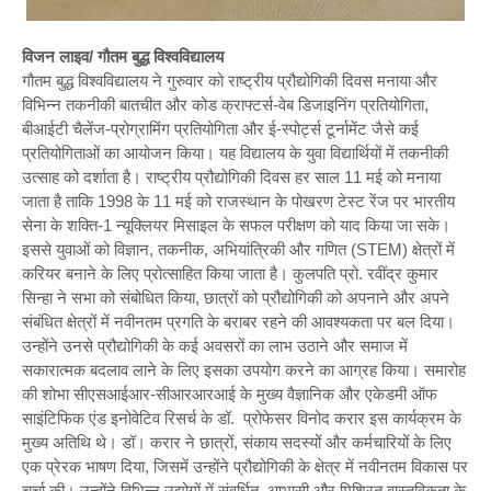
विजन लाइव/ गौतम बुद्ध विश्वविद्यालय
गौतम बुद्ध विश्वविद्यालय ने गुरुवार को राष्ट्रीय प्रौद्योगिकी दिवस मनाया और
विभिन्न तकनीकी बातचीत और कोड क्राफ्टर्स-वेब डिजाइनिंग प्रतियोगिता,
बीआईटी चैलेंज-प्रोग्रामिंग प्रतियोगिता और ई-स्पोर्ट्स टूर्नामेंट जैसे कई
प्रतियोगिताओं का आयोजन किया। यह विद्यालय के युवा विद्यार्थियों में तकनीकी
उत्साह को दर्शाता है। राष्ट्रीय प्रौद्योगिकी दिवस हर साल 11 मई को मनाया
जाता है ताकि 1998 के 11 मई को राजस्थान के पोखरण टेस्ट रेंज पर भारतीय
सेना के शक्ति-1 न्यूक्लियर मिसाइल के सफल परीक्षण को याद किया जा सके।
इससे युवाओं को विज्ञान, तकनीक, अभियांत्रिकी और गणित (STEM) क्षेत्रों में
करियर बनाने के लिए प्रोत्साहित किया जाता है। कुलपति प्रो. रवींद्र कुमार
सिन्हा ने सभा को संबोधित किया, छात्रों को प्रौद्योगिकी को अपनाने और अपने
संबंधित क्षेत्रों में नवीनतम प्रगति के बराबर रहने की आवश्यकता पर बल दिया।
उन्होंने उनसे प्रौद्योगिकी के कई अवसरों का लाभ उठाने और समाज में
सकारात्मक बदलाव लाने के लिए इसका उपयोग करने का आग्रह किया। समारोह
की शोभा सीएसआईआर-सीआरआरआई के मुख्य वैज्ञानिक और एकेडमी ऑफ
साइंटिफिक एंड इनोवेटिव रिसर्च के डॉ. प्रोफेसर विनोद करार इस कार्यक्रम के
मुख्य अतिथि थे। डॉ। करार ने छात्रों, संकाय सदस्यों और कर्मचारियों के लिए
एक प्रेरक भाषण दिया, जिसमें उन्होंने प्रौद्योगिकी के क्षेत्र में नवीनतम विकास पर
चर्चा की। उन्होंने विभिन्न उद्योगों में संवर्धित, आभासी और मिश्रित वास्तविकता के