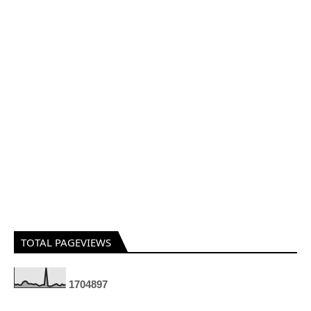
TOTAL PAGEVIEWS
1
7
0
4
8
9
7