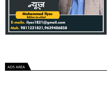
ADS AREA