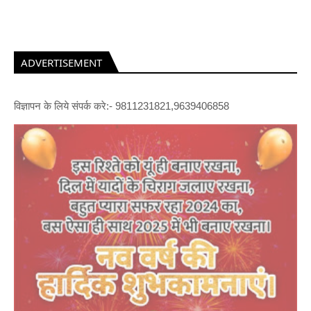
ADVERTISEMENT
विज्ञापन के लिये संपर्क करे:- 9811231821,9639406858