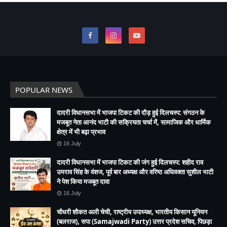
POPULAR NEWS
दादरी विधानसभा में भाजपा टिकट की दौड़ हुई दिलचस्प: संगठन के
मजबूत नेता आनंद भाटी की सक्रियता चर्चा में, सामाजिक और धार्मिक
क्षेत्र में भी बढ़ा प्रभाव
16 July
दादरी विधानसभा में भाजपा टिकट की जंग हुई दिलचस्प: शहीद राव
उमराव सिंह के वंशज, पूर्व बार अध्यक्ष और वरिष्ठ अधिवक्ता सुशील भाटी
ने पेश किया मजबूत दावा
16 July
चौधरी शौकत अली चेची, राष्ट्रीय उपाध्यक्ष, भारतीय किसान यूनियन
(बलराज), सपा (Samajwadi Party) उत्तर प्रदेश सचिव, पिछड़ा