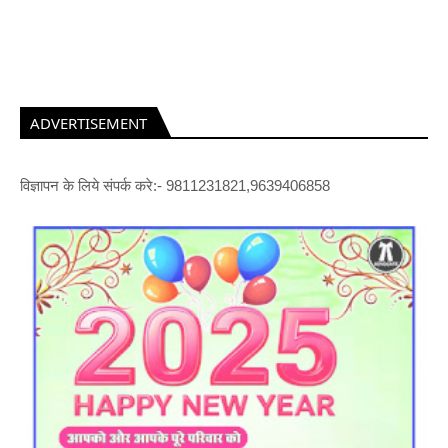
ADVERTISEMENT
विज्ञापन के लिये संपर्क करे:- 9811231821,9639406858