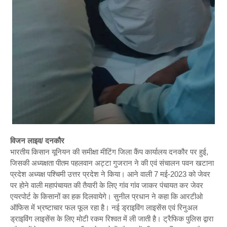
विजन लाइव/ दनकौर
भारतीय किसान यूनियन की समीक्षा मीटिंग जिला कैंप कार्यालय दनकौर पर हुई,
जिसकी अध्यक्षता पीतम पहलवान अट्टा गुजरान ने की एवं संचालन पवन खटाना
प्रदेश अध्यक्ष पश्चिमी उत्तर प्रदेश ने किया। आने वाली 7 मई-2023 को जेवर
पर होने वाली महापंचायत की तैयारी के लिए गांव गांव जाकर पंचायत कर जेवर
एयरपोर्ट के किसानों का हक दिलवायेगे। सुनील प्रधान ने कहा कि आरटीओ
ऑफिस में भ्रष्टाचार फल फूल रहा है। नई ड्राइविंग लाइसेंस एवं रिनुअल
ड्राइविंग लाइसेंस के लिए मोटी रकम रिश्वत में ली जाती है। ट्रैफिक पुलिस द्वारा