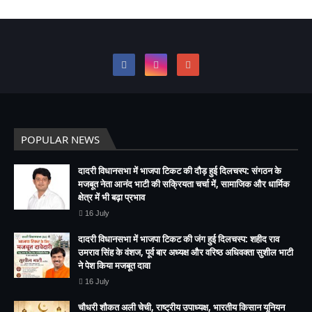
POPULAR NEWS
दादरी विधानसभा में भाजपा टिकट की दौड़ हुई दिलचस्प: संगठन के
मजबूत नेता आनंद भाटी की सक्रियता चर्चा में, सामाजिक और धार्मिक
क्षेत्र में भी बढ़ा प्रभाव
16 July
दादरी विधानसभा में भाजपा टिकट की जंग हुई दिलचस्प: शहीद राव
उमराव सिंह के वंशज, पूर्व बार अध्यक्ष और वरिष्ठ अधिवक्ता सुशील भाटी
ने पेश किया मजबूत दावा
16 July
चौधरी शौकत अली चेची, राष्ट्रीय उपाध्यक्ष, भारतीय किसान यूनियन