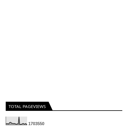
TOTAL PAGEVIEWS
1
7
0
3
5
5
0