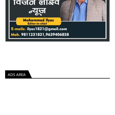
ADS AREA