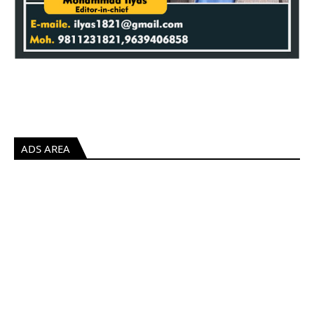
ADS AREA