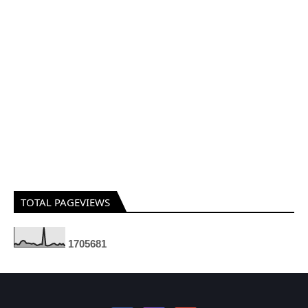
TOTAL PAGEVIEWS
1
7
0
5
6
8
1