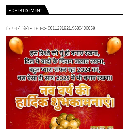
ADVERTISEMENT
विज्ञापन के लिये संपर्क करे:- 9811231821,9639406858