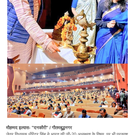
मौहम्मद इल्यास- "दनकौरी" / गौतमबुद्धनगर
जेवर विधायक धीरेंद्र सिंह ने भारत की जी-20 अध्यक्षता के विषय पर भी प्रकाश