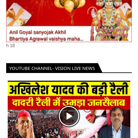
h
18
YOUTUBE CHANNEL- VISION LIVE NEWS