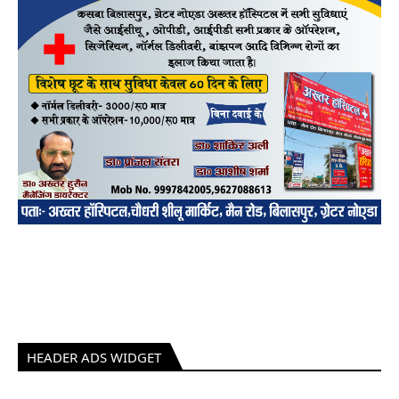
HEADER ADS WIDGET