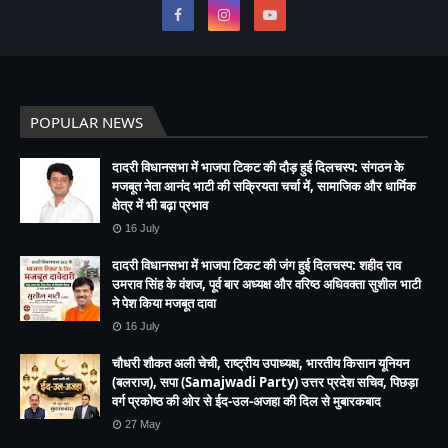
POPULAR NEWS
दादरी विधानसभा में भाजपा टिकट की दौड़ हुई दिलचस्प: संगठन के
मजबूत नेता आनंद भाटी की सक्रियता चर्चा में, सामाजिक और धार्मिक
क्षेत्र में भी बढ़ा प्रभाव
16 July
दादरी विधानसभा में भाजपा टिकट की जंग हुई दिलचस्प: शहीद राव
उमराव सिंह के वंशज, पूर्व बार अध्यक्ष और वरिष्ठ अधिवक्ता सुशील भाटी
ने पेश किया मजबूत दावा
16 July
चौधरी शौकत अली चेची, राष्ट्रीय उपाध्यक्ष, भारतीय किसान यूनियन
(बलराज), सपा (Samajwadi Party) उत्तर प्रदेश सचिव, पिछड़ा
वर्ग प्रकोष्ठ की ओर से ईद-उल-अजहा की दिल से मुबारकबाद
27 May