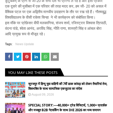
कुटुंबकम् के प्रण से जी-20 के सभी देश भी प्रेरणा ले रहे हैं और इसी प्रकार
एक दूसरे की मुसीबत में एक परिवार की तरह मदद कर, हम जी- 20 को असल में
वैश्विक पटल पर एक अद्वितीय मानवीय उदाहरण के तौर पर रख रहे हैं। गौतमबुद्ध
विश्वविद्यालय के वीसी राकेश सिन्हा ने भी कार्यक्रम को संबोधित किया।
इस मौके पर प्रोफ़ेसर वीपी मलकानिया, संजय शर्मा, रजिस्ट्रार विश्वास त्रिपाठी,
वंदना पांडे, श्वेता आनंद, अरविंद सिंह, नीति राणा, शास्त्री सिंह व आंचल बोरा
आदि प्रमुख रूप से मौजूद रहे।
Tags:
News Update
YOU MAY LIKE THESE POSTS
सूरजपुर में हिन्दू युवा वाहिनी की 7वीं डाक कांवड़ को लेकर तैयारियां तेज,
शिवभक्ति के साथ सामाजिक एकजुटता का संदेश
August 09, 2026
SPECIAL STORY:----40,000+ ट्रेड विजिटर्स, 1,000+ प्रदर्शक
और मजबूत B2B नेटवर्किंग के साथ IHE 2026 का भव्य समापन