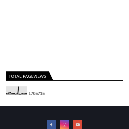
TOTAL PAGEVIEWS
1
7
0
5
7
1
5