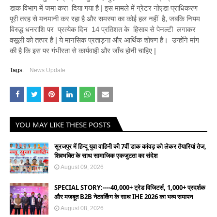
डाक विभाग में जमा करा दिया गया है | इस मामले में ग्रेटर नोएडा प्राधिकरण
पूरी तरह से मनमानी कर रहा है और समस्या का कोई हल नहीं है, जबकि नियम
विरुद्ध धनराशि पर प्रत्येक दिन 14 प्रतिशत के हिसाब से पेनल्टी लगाकर
वसूली को तत्पर है | ये मानसिक प्रताड़ना और आर्थिक शोषण है। उन्होंने मांग
की है कि इस पर गंभीरता से कार्यवाही और जाँच होनी चाहिए |
Tags:
News Update
YOU MAY LIKE THESE POSTS
सूरजपुर में हिन्दू युवा वाहिनी की 7वीं डाक कांवड़ को लेकर तैयारियां तेज,
शिवभक्ति के साथ सामाजिक एकजुटता का संदेश
August 09, 2026
SPECIAL STORY:----40,000+ ट्रेड विजिटर्स, 1,000+ प्रदर्शक
और मजबूत B2B नेटवर्किंग के साथ IHE 2026 का भव्य समापन
August 08, 2026