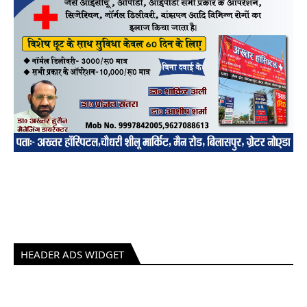
HEADER ADS WIDGET