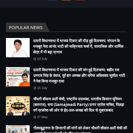
POPULAR NEWS
दादरी विधानसभा में भाजपा टिकट की दौड़ हुई दिलचस्प: संगठन के
मजबूत नेता आनंद भाटी की सक्रियता चर्चा में, सामाजिक और धार्मिक
क्षेत्र में भी बढ़ा प्रभाव
16 July
दादरी विधानसभा में भाजपा टिकट की जंग हुई दिलचस्प: शहीद राव
उमराव सिंह के वंशज, पूर्व बार अध्यक्ष और वरिष्ठ अधिवक्ता सुशील भाटी
ने पेश किया मजबूत दावा
16 July
चौधरी शौकत अली चेची, राष्ट्रीय उपाध्यक्ष, भारतीय किसान यूनियन
(बलराज), सपा (Samajwadi Party) उत्तर प्रदेश सचिव, पिछड़ा
वर्ग प्रकोष्ठ की ओर से ईद-उल-अजहा की दिल से मुबारकबाद
27 May
गौतमबुद्धनगर के किसानों की मांगों को लेकर चौधरी शौकत अली चेची की