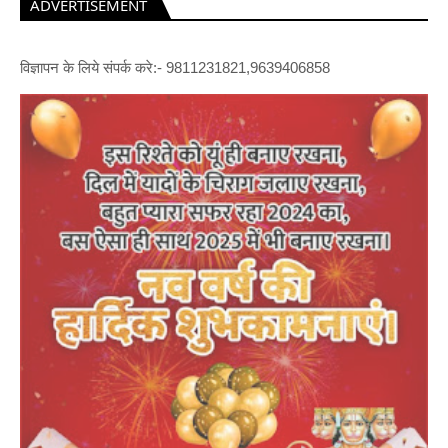
ADVERTISEMENT
विज्ञापन के लिये संपर्क करे:- 9811231821,9639406858