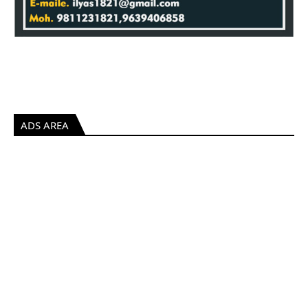
ADS AREA