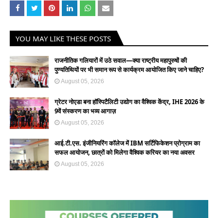
YOU MAY LIKE THESE POSTS
राजनीतिक गलियारों में उठे सवाल—क्या राष्ट्रीय महापुरुषों की
पुण्यतिथियों पर भी समान रूप से कार्यक्रम आयोजित किए जाने चाहिए?
August 05, 2026
ग्रेटर नोएडा बना हॉस्पिटैलिटी उद्योग का वैश्विक केंद्र, IHE 2026 के
9वें संस्करण का भव्य आगाज़
August 05, 2026
आई.टी.एस. इंजीनियरिंग कॉलेज में IBM सर्टिफिकेशन प्रोग्राम का
सफल आयोजन, छात्रों को मिलेगा वैश्विक करियर का नया अवसर
August 05, 2026