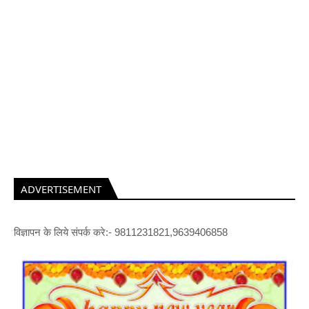
ADVERTISEMENT
विज्ञापन के लिये संपर्क करे:- 9811231821,9639406858