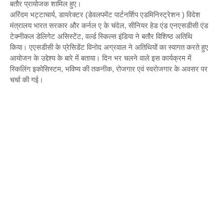
बतौर प्रायोजक शामिल हुए।
अरिंदम भट्टाचार्य, डायरेक्टर (डेवलपमेंट पार्टनर्शिप एडमिनिस्ट्रेशन ) विदेश
मंत्रालय भारत सरकार और कर्नल ए के चंदेल, सीनियर हेड एंड एनएसडीसी एंड
टेक्नीकल डेलिगेट असिस्टेंट, वर्ल्ड स्किल्स इंडिया ने बतौर विशिष्‍ठ अतिथि
किया। एएसडीसी के प्रेसिडेंट विनोद अग्रवाल ने अतिथियों का स्‍वागत करते हुए
आयोजन के उद्देश्य के बारे में बताया। दिन भर चलने वाले इस कार्यक्रम में
स्किलिंग इकोसिस्टम, भविष्‍य की तकनीक, रोजगार एवं स्‍वरोजगार के अवसर पर
चर्चा की गई।