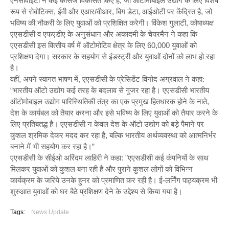
एनसीवीईटी ने कई कोर्सेज विकसित किए हैं, जो ऑटोमोबाइल उद्योग के लिए विशेष
रूप से रोबोटिक्स, ईवी और एआर/वीआर, बिग डेटा, आईओटी पर केंद्रित है, जो
भविष्य की नौकरी के लिए युवाओं को प्रशिक्षित करेगी। विंकेश गुलाटी, कोषाध्यक्ष
एएसडीसी व एफएडीए के अनुसंधान और अकादमी के चेयरमैन ने कहा कि
एएसडीसी इस वित्‍तीय वर्ष में ऑटोमोटिव क्षेत्र के लिए 60,000 युवाओं को
प्रशिक्षण देगा। सरकार के सहयोग से इंडस्‍ट्री और युवाओं दोनों को लाभ हो रहा
है।
वहीं, अपने स्वागत भाषण में, एएसडीसी के प्रेसिडेंट विनोद अग्रवाल ने कहा:
“भारतीय ऑटो उद्योग कई तरह के बदलाव से गुजर रहा है। एएसडीसी भारतीय
ऑटोमोबाइल उद्योग पारिस्थितिकी तंत्र का एक प्रमुख हितधारक होने के नाते,
देश के कार्यबल को तैयार करना और इसे भविष्य के लिए युवाओं को तैयार करने के
लिए प्रतिबतद्ध है। एएसडीसी न केवल देश के ऑटो उद्योग को बड़े पैमाने पर
कुशल श्रमिक देकर मदद कर रहा है, बल्कि भारतीय अर्थव्यवस्था को आत्मनिर्भर
बनाने में भी सहयोग कर रहा है।”
एएसडीसी के सीईओ अरिंदम लाहिरी ने कहा: "एएसडीसी कई कंपनियों के साथ
मिलकर युवाओं को कुशल बना रही है और पुराने कुशल लोगों को विभिन्‍न
कार्यक्रम के जरिये उनके हुनर को प्रमाणित कर रही है। ई-लर्निंग पाठ्यक्रम भी
शुरुआत युवाओं को घर बैठे प्रशिक्षण देने के उद्देश्‍य से किया गया है।
Tags:
News Update