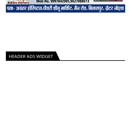
HEADER ADS WIDGET