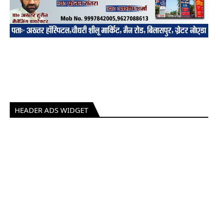
HEADER ADS WIDGET