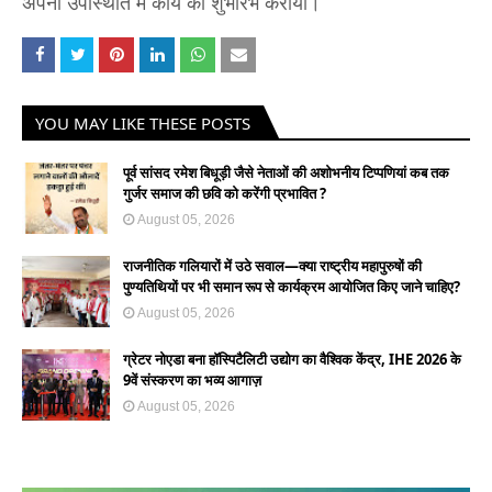
अपनी उपस्थिति में कार्य का शुभारंभ कराया।
YOU MAY LIKE THESE POSTS
पूर्व सांसद रमेश बिधूड़ी जैसे नेताओं की अशोभनीय टिप्पणियां कब तक
गुर्जर समाज की छवि को करेंगी प्रभावित ?
August 05, 2026
राजनीतिक गलियारों में उठे सवाल—क्या राष्ट्रीय महापुरुषों की
पुण्यतिथियों पर भी समान रूप से कार्यक्रम आयोजित किए जाने चाहिए?
August 05, 2026
ग्रेटर नोएडा बना हॉस्पिटैलिटी उद्योग का वैश्विक केंद्र, IHE 2026 के
9वें संस्करण का भव्य आगाज़
August 05, 2026