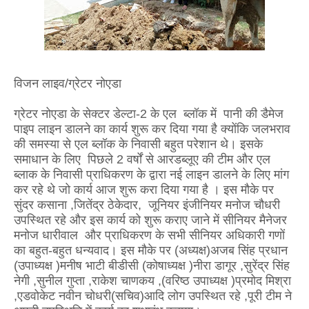
विजन लाइव/ग्रेटर नोएडा
ग्रेटर नोएडा के सेक्टर डेल्टा-2 के एल ब्लॉक में पानी की डैमेज
पाइप लाइन डालने का कार्य शुरू कर दिया गया है क्योंकि जलभराव
की समस्या से एल ब्लॉक के निवासी बहुत परेशान थे। इसके
समाधान के लिए पिछले 2 वर्षों से आरडब्लूए की टीम और एल
ब्लाक के निवासी प्राधिकरण के द्वारा नई लाइन डालने के लिए मांग
कर रहे थे जो कार्य आज शुरू करा दिया गया है । इस मौके पर
सुंदर कसाना ,जितेंद्र ठेकेदार, जूनियर इंजीनियर मनोज चौधरी
उपस्थित रहे और इस कार्य को शुरू कराए जाने में सीनियर मैनेजर
मनोज धारीवाल और प्राधिकरण के सभी सीनियर अधिकारी गणों
का बहुत-बहुत धन्यवाद। इस मौके पर (अध्यक्ष)अजब सिंह प्रधान
(उपाध्यक्ष )मनीष भाटी बीडीसी (कोषाध्यक्ष )नीरा डागूर ,सुरेंद्र सिंह
नेगी ,सुनील गुप्ता ,राकेश चाणकय ,(वरिष्ठ उपाध्यक्ष )प्रमोद मिश्रा
,एडवोकेट नवीन चोधरी(सचिव)आदि लोग उपस्थित रहे ,पूरी टीम ने