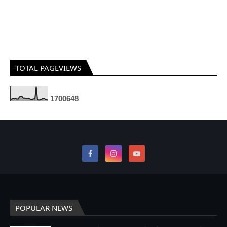
TOTAL PAGEVIEWS
1
7
0
0
6
4
8
POPULAR NEWS