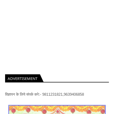
ADVERTISEMENT
विज्ञापन के लिये संपर्क करे:- 9811231821,9639406858