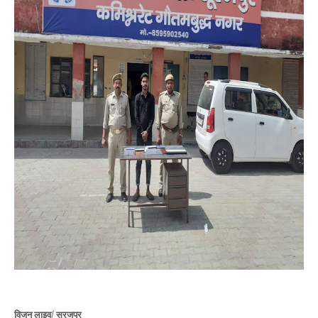
विजन लाइव/ सूरजपुर