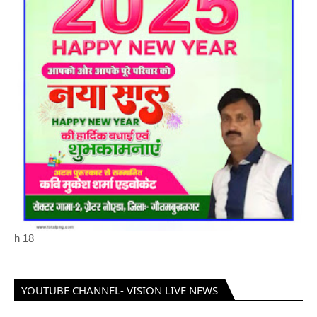
h
18
YOUTUBE CHANNEL- VISION LIVE NEWS