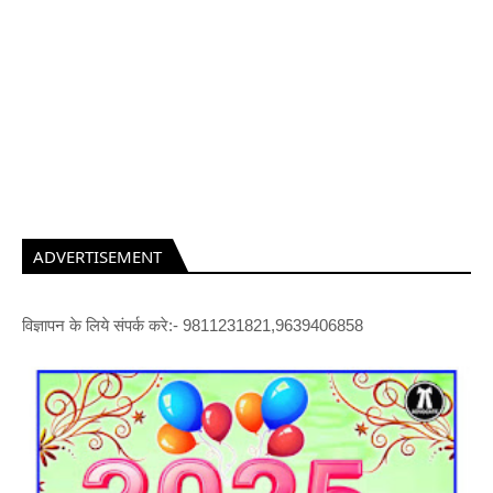
ADVERTISEMENT
विज्ञापन के लिये संपर्क करे:- 9811231821,9639406858