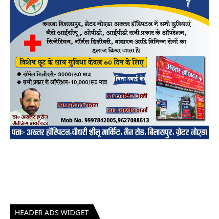
HEADER ADS WIDGET