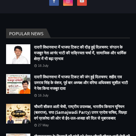
POPULAR NEWS
दादरी विधानसभा में भाजपा टिकट की दौड़ हुई दिलचस्प: संगठन के
मजबूत नेता आनंद भाटी की सक्रियता चर्चा में, सामाजिक और धार्मिक
क्षेत्र में भी बढ़ा प्रभाव
16 July
दादरी विधानसभा में भाजपा टिकट की जंग हुई दिलचस्प: शहीद राव
उमराव सिंह के वंशज, पूर्व बार अध्यक्ष और वरिष्ठ अधिवक्ता सुशील भाटी
ने पेश किया मजबूत दावा
16 July
चौधरी शौकत अली चेची, राष्ट्रीय उपाध्यक्ष, भारतीय किसान यूनियन
(बलराज), सपा (Samajwadi Party) उत्तर प्रदेश सचिव, पिछड़ा
वर्ग प्रकोष्ठ की ओर से ईद-उल-अजहा की दिल से मुबारकबाद
27 May