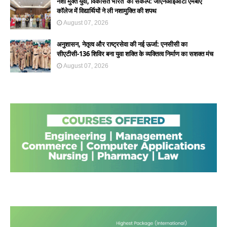
नशा मुक्त युवा, विकसित भारत' का संकल्प: जीएनआईओटी एमबीए
कॉलेज में विद्यार्थियों ने ली नशामुक्ति की शपथ
August 07, 2026
अनुशासन, नेतृत्व और राष्ट्रसेवा की नई ऊर्जा: एनसीसी का
सीएटीसी-136 शिविर बना युवा शक्ति के व्यक्तित्व निर्माण का सशक्त मंच
August 07, 2026