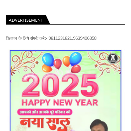
ADVERTISEMENT
विज्ञापन के लिये संपर्क करे:- 9811231821,9639406858