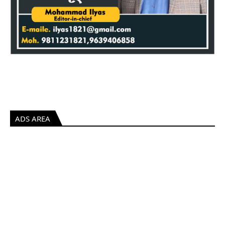
ADS AREA