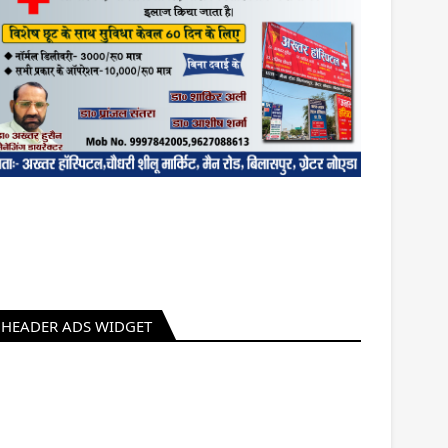
HEADER ADS WIDGET