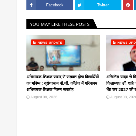
Facebook
Twitter
YOU MAY LIKE THESE POSTS
NEWS UPDATE
NEWS UPD
अभिभावक-शिक्षक संवाद से सशक्त होगा विद्यार्थियों
अखिलेश यादव से मि
का भविष्य : द्रोणाचार्य पी.जी. कॉलेज में गरिमामय
जिलाध्यक्ष डॉ. शशि 
अभिभावक-शिक्षक मिलन समारोह
भेंट कर 2027 की र
August 08, 2026
August 08, 202