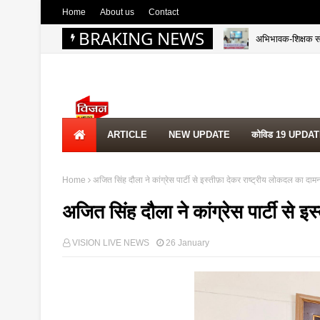
Home
About us
Contact
अभिभावक-शिक्षक संवा
BRAKING NEWS
अखिलेश यादव से मिल
ARTICLE
NEW UPDATE
कोविड 19 UPDA
Home
अजित सिंह दौला ने कांग्रेस पार्टी से इस्तीफ़ा देकर राष्ट्रीय लोकदल का दाम
अजित सिंह दौला ने कांग्रेस पार्टी से 
VISION LIVE NEWS
26 January