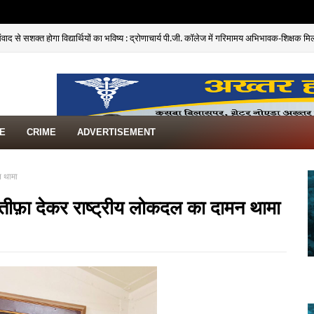
द से सशक्त होगा विद्यार्थियों का भविष्य : द्रोणाचार्य पी.जी. कॉलेज में गरिमामय अभिभावक-शिक्षक 
ीं सपा महिला सभा की जिलाध्यक्ष डॉ. शशि यादव, श्रीकृष्ण की प्रतिमा भेंट कर 2027 की रणनीति पर ह
TE
CRIME
ADVERTISEMENT
न थामा
इस्तीफ़ा देकर राष्ट्रीय लोकदल का दामन थामा