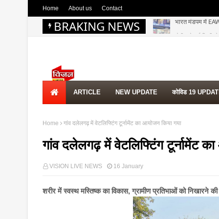
Home
About us
Contact
BRAKING NEWS
जेपी स्पोर्ट्स सिटी
ARTICLE
NEW UPDATE
कोविड 19 UPDA
Home
गांव दलेलगढ़ में वेटलिफ्टिंग टूर्नामेंट का आयोजन किया गया
गांव दलेलगढ़ में वेटलिफ्टिंग टूर्नामें
VISION LIVE NEWS
16 January
शरीर में स्वस्थ मस्तिष्क का विकास, ग्रामीण प्रतिभाओं को निखारने क