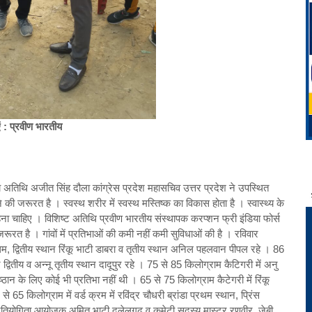
एं : प्रवीण भारतीय
्य अतिथि अजीत सिंह दौला कांग्रेस प्रदेश महासचिव उत्तर प्रदेश ने उपस्थित
 की जरूरत है । स्वस्थ शरीर में स्वस्थ मस्तिष्क का विकास होता है । स्वास्थ्य के
े रहना चाहिए । विशिष्ट अतिथि प्रवीण भारतीय संस्थापक करप्शन फ्री इंडिया फोर्स
ूरत है । गांवों में प्रतिभाओं की कमी नहीं कमी सुविधाओं की है । रविवार
प्रथम, द्वितीय स्थान रिंकू भाटी डाबरा व तृतीय स्थान अनिल पहलवान पीपल रहे । 86
 द्वितीय व अन्नू तृतीय स्थान दादूपुर रहे । 75 से 85 किलोग्राम कैटिगरी में अनु
ष्ठान के लिए कोई भी प्रतिभा नहीं थी । 65 से 75 किलोग्राम कैटेगरी में रिंकू
65 किलोग्राम में वर्ड क्रम में रविंद्र चौधरी ब्रांडा प्रथम स्थान, प्रिंस
 प्रतियोगिता आयोजक अमित भाटी दलेलगढ़ व कमेटी सदस्य मास्टर रणवीर, जेबी