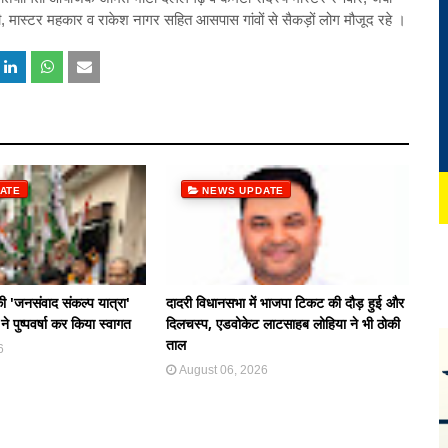
 मास्टर महकार व राकेश नागर सहित आसपास गांवों से सैकड़ों लोग मौजूद रहे ।
ATE
NEWS UPDATE
 की 'जनसंवाद संकल्प यात्रा'
दादरी विधानसभा में भाजपा टिकट की दौड़ हुई और
ने पुष्पवर्षा कर किया स्वागत
दिलचस्प, एडवोकेट लाटसाहब लोहिया ने भी ठोकी
ताल
6
August 06, 2026