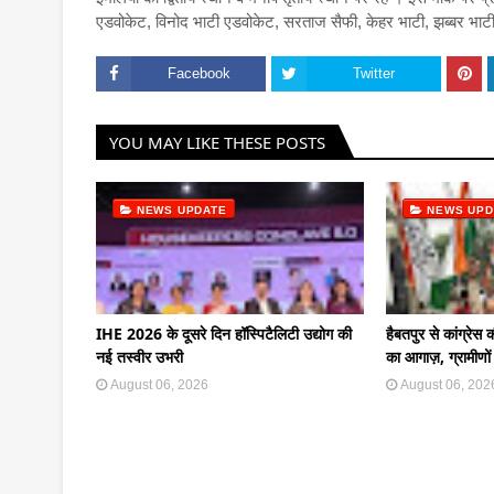
एडवोकेट, विनोद भाटी एडवोकेट, सरताज सैफी, केहर भाटी, झब्बर भाटी,
Facebook
Twitter
YOU MAY LIKE THESE POSTS
NEWS UPDATE
NEWS UPD
IHE 2026 के दूसरे दिन हॉस्पिटैलिटी उद्योग की
हैबतपुर से कांग्रेस
नई तस्वीर उभरी
का आगाज़, ग्रामीणों 
August 06, 2026
August 06, 202