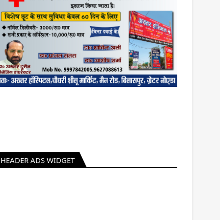
HEADER ADS WIDGET