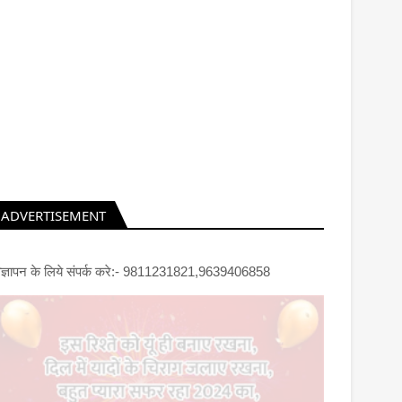
ADVERTISEMENT
िज्ञापन के लिये संपर्क करे:- 9811231821,9639406858