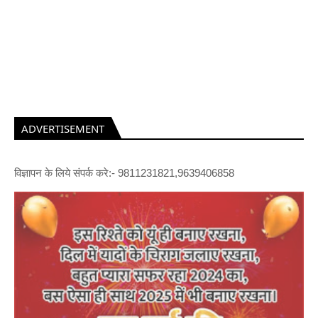
ADVERTISEMENT
विज्ञापन के लिये संपर्क करे:- 9811231821,9639406858