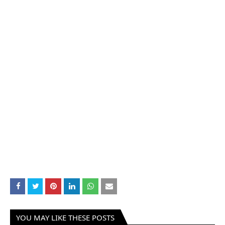
YOU MAY LIKE THESE POSTS