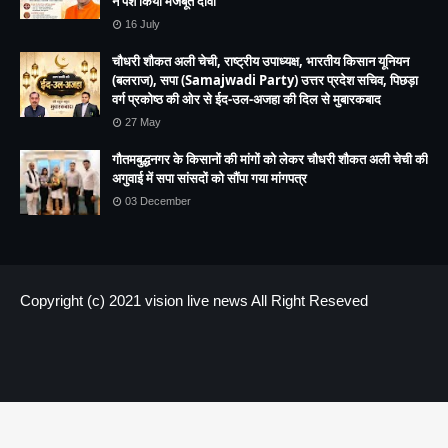
ने पेश किया मजबूत दावा
16 July
चौधरी शौकत अली चेची, राष्ट्रीय उपाध्यक्ष, भारतीय किसान यूनियन
(बलराज), सपा (Samajwadi Party) उत्तर प्रदेश सचिव, पिछड़ा
वर्ग प्रकोष्ठ की ओर से ईद-उल-अजहा की दिल से मुबारकबाद
27 May
गौतमबुद्धनगर के किसानों की मांगों को लेकर चौधरी शौकत अली चेची की
अगुवाई में सपा सांसदों को सौंपा गया मांगपत्र
03 December
Copyright (c) 2021
vision live news
All Right Reseved
HOME
About us
Contact US
.header-ads img { height:300px !important; max-height:300px
!important; width:150% !important; object-fit:cover; }