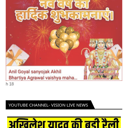
h
18
YOUTUBE CHANNEL- VISION LIVE NEWS