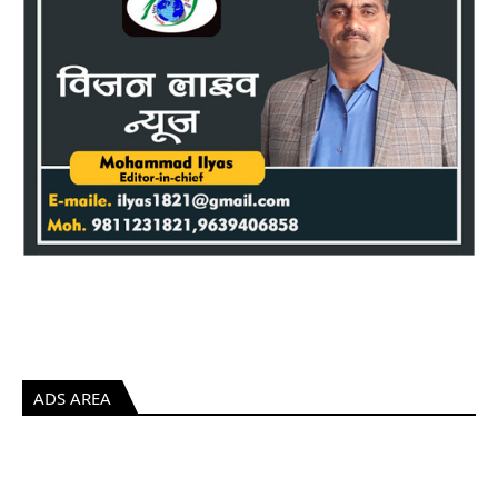
ADS AREA