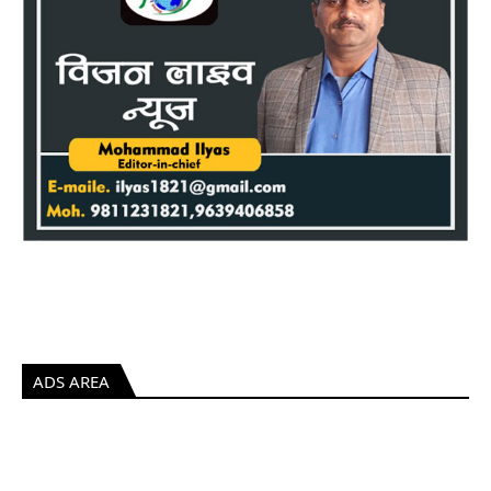
ADS AREA