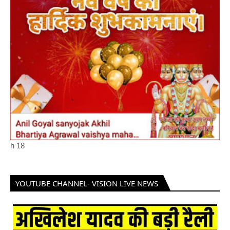
h
18
YOUTUBE CHANNEL- VISION LIVE NEWS