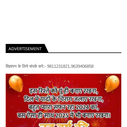
ADVERTISEMENT
विज्ञापन के लिये संपर्क करे:- 9811231821,9639406858