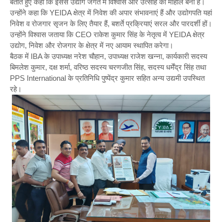
बताते हुए कहा कि इससे उद्योग जगत में विश्वास और उत्साह का माहौल बना है।
उन्होंने कहा कि YEIDA क्षेत्र में निवेश की अपार संभावनाएं हैं और उद्योगपति यहां
निवेश व रोजगार सृजन के लिए तैयार हैं, बशर्ते प्रक्रियाएं सरल और पारदर्शी हों।
उन्होंने विश्वास जताया कि CEO राकेश कुमार सिंह के नेतृत्व में YEIDA क्षेत्र
उद्योग, निवेश और रोजगार के क्षेत्र में नए आयाम स्थापित करेगा।
बैठक में IBA के उपाध्यक्ष नरेश चौहान, उपाध्यक्ष राजेश खन्ना, कार्यकारी सदस्य
बिमलेश कुमार, दक्ष शर्मा, वरिष्ठ सदस्य चरणजीत सिंह, सदस्य धर्मेंद्र सिंह तथा
PPS International के प्रतिनिधि पुष्पेंद्र कुमार सहित अन्य उद्यमी उपस्थित
रहे।