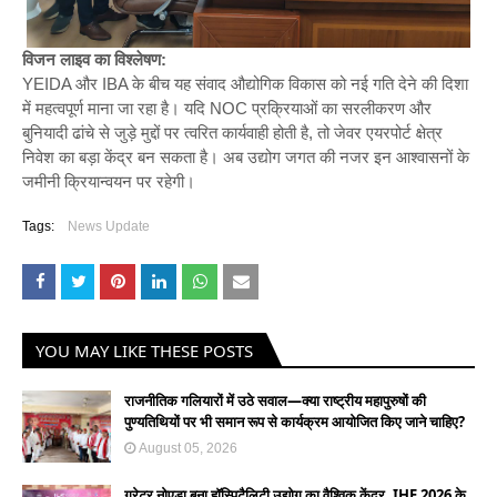
विजन लाइव का विश्लेषण:
YEIDA और IBA के बीच यह संवाद औद्योगिक विकास को नई गति देने की दिशा
में महत्वपूर्ण माना जा रहा है। यदि NOC प्रक्रियाओं का सरलीकरण और
बुनियादी ढांचे से जुड़े मुद्दों पर त्वरित कार्यवाही होती है, तो जेवर एयरपोर्ट क्षेत्र
निवेश का बड़ा केंद्र बन सकता है। अब उद्योग जगत की नजर इन आश्वासनों के
जमीनी क्रियान्वयन पर रहेगी।
Tags:
News Update
YOU MAY LIKE THESE POSTS
राजनीतिक गलियारों में उठे सवाल—क्या राष्ट्रीय महापुरुषों की
पुण्यतिथियों पर भी समान रूप से कार्यक्रम आयोजित किए जाने चाहिए?
August 05, 2026
ग्रेटर नोएडा बना हॉस्पिटैलिटी उद्योग का वैश्विक केंद्र, IHE 2026 के