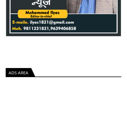
ADS AREA