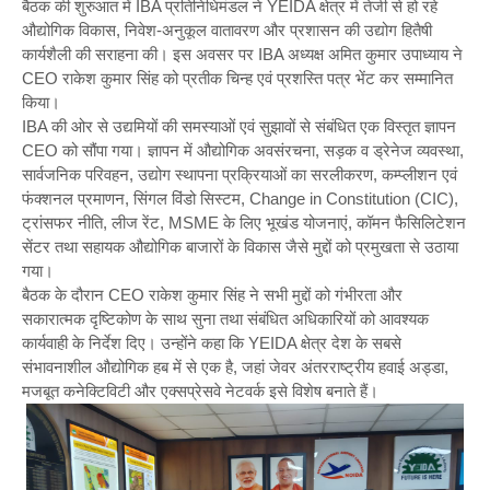
बैठक की शुरुआत में IBA प्रतिनिधिमंडल ने YEIDA क्षेत्र में तेजी से हो रहे
औद्योगिक विकास, निवेश-अनुकूल वातावरण और प्रशासन की उद्योग हितैषी
कार्यशैली की सराहना की। इस अवसर पर IBA अध्यक्ष अमित कुमार उपाध्याय ने
CEO राकेश कुमार सिंह को प्रतीक चिन्ह एवं प्रशस्ति पत्र भेंट कर सम्मानित
किया।
IBA की ओर से उद्यमियों की समस्याओं एवं सुझावों से संबंधित एक विस्तृत ज्ञापन
CEO को सौंपा गया। ज्ञापन में औद्योगिक अवसंरचना, सड़क व ड्रेनेज व्यवस्था,
सार्वजनिक परिवहन, उद्योग स्थापना प्रक्रियाओं का सरलीकरण, कम्प्लीशन एवं
फंक्शनल प्रमाणन, सिंगल विंडो सिस्टम, Change in Constitution (CIC),
ट्रांसफर नीति, लीज रेंट, MSME के लिए भूखंड योजनाएं, कॉमन फैसिलिटेशन
सेंटर तथा सहायक औद्योगिक बाजारों के विकास जैसे मुद्दों को प्रमुखता से उठाया
गया।
बैठक के दौरान CEO राकेश कुमार सिंह ने सभी मुद्दों को गंभीरता और
सकारात्मक दृष्टिकोण के साथ सुना तथा संबंधित अधिकारियों को आवश्यक
कार्यवाही के निर्देश दिए। उन्होंने कहा कि YEIDA क्षेत्र देश के सबसे
संभावनाशील औद्योगिक हब में से एक है, जहां जेवर अंतरराष्ट्रीय हवाई अड्डा,
मजबूत कनेक्टिविटी और एक्सप्रेसवे नेटवर्क इसे विशेष बनाते हैं।