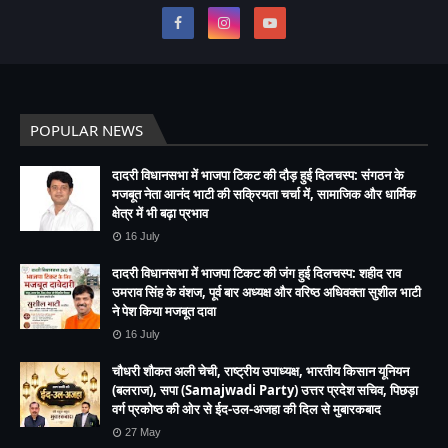
POPULAR NEWS
दादरी विधानसभा में भाजपा टिकट की दौड़ हुई दिलचस्प: संगठन के
मजबूत नेता आनंद भाटी की सक्रियता चर्चा में, सामाजिक और धार्मिक
क्षेत्र में भी बढ़ा प्रभाव
16 July
दादरी विधानसभा में भाजपा टिकट की जंग हुई दिलचस्प: शहीद राव
उमराव सिंह के वंशज, पूर्व बार अध्यक्ष और वरिष्ठ अधिवक्ता सुशील भाटी
ने पेश किया मजबूत दावा
16 July
चौधरी शौकत अली चेची, राष्ट्रीय उपाध्यक्ष, भारतीय किसान यूनियन
(बलराज), सपा (Samajwadi Party) उत्तर प्रदेश सचिव, पिछड़ा
वर्ग प्रकोष्ठ की ओर से ईद-उल-अजहा की दिल से मुबारकबाद
27 May