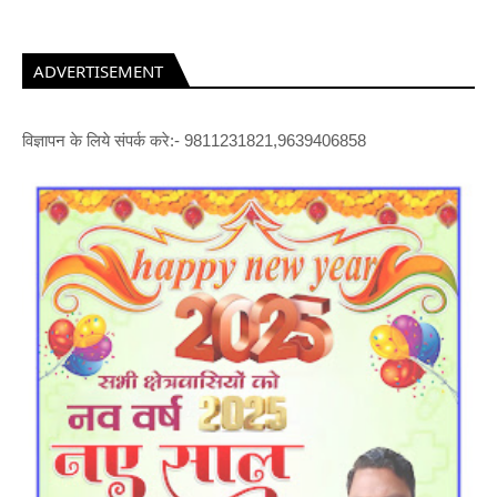
ADVERTISEMENT
विज्ञापन के लिये संपर्क करे:- 9811231821,9639406858