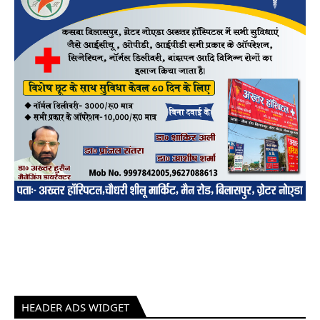
HEADER ADS WIDGET