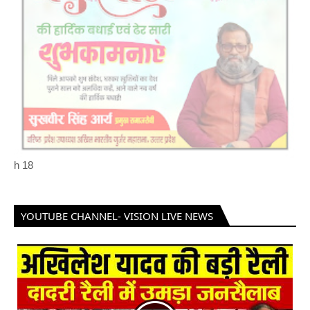
h
18
YOUTUBE CHANNEL- VISION LIVE NEWS