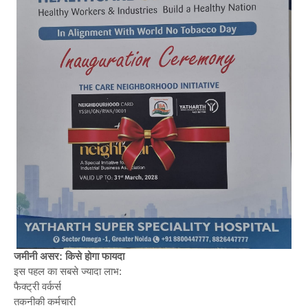
जमीनी असर: किसे होगा फायदा
इस पहल का सबसे ज्यादा लाभ:
फैक्ट्री वर्कर्स
तकनीकी कर्मचारी