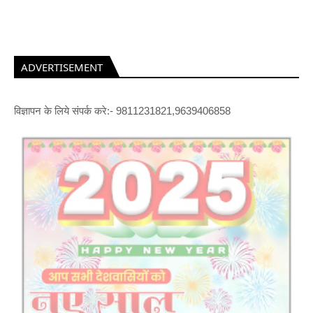
ADVERTISEMENT
विज्ञापन के लिये संपर्क करे:- 9811231821,9639406858