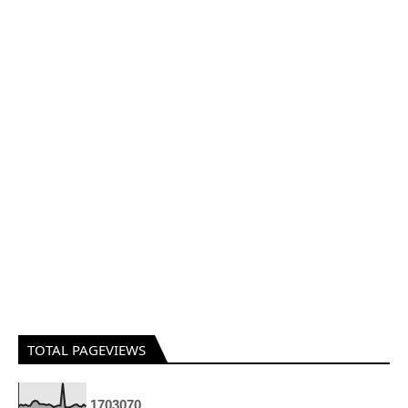
TOTAL PAGEVIEWS
1
7
0
3
0
7
0