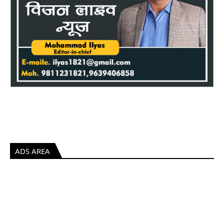
ADS AREA