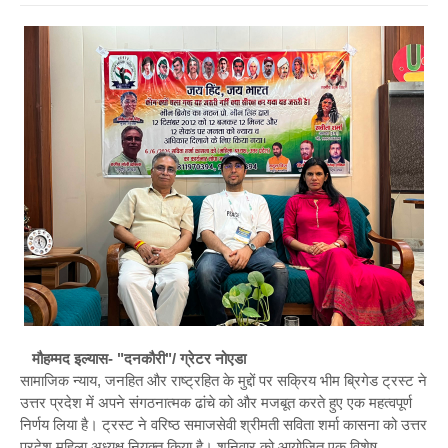
मौहम्मद इल्यास- "दनकौरी"/ ग्रेटर नोएडा
सामाजिक न्याय, जनहित और राष्ट्रहित के मुद्दों पर सक्रिय भीम ब्रिगेड ट्रस्ट ने
उत्तर प्रदेश में अपने संगठनात्मक ढांचे को और मजबूत करते हुए एक महत्वपूर्ण
निर्णय लिया है। ट्रस्ट ने वरिष्ठ समाजसेवी श्रीमती सविता शर्मा कासना को उत्तर
प्रदेश महिला अध्यक्ष नियुक्त किया है। शनिवार को आयोजित एक विशेष