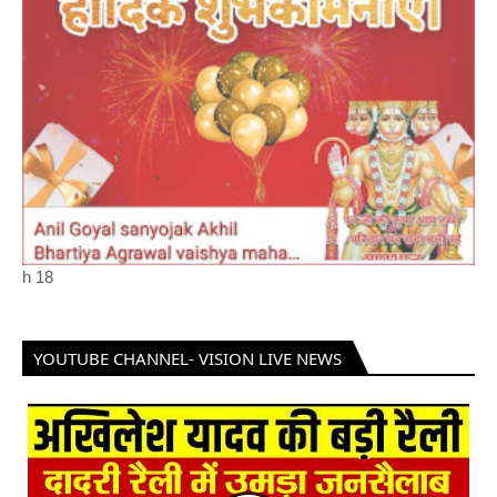
h
18
YOUTUBE CHANNEL- VISION LIVE NEWS