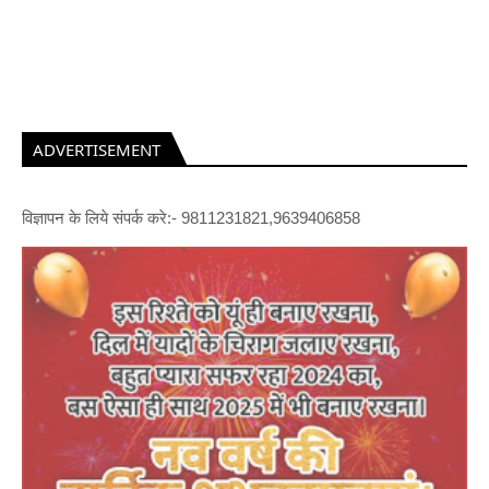
ADVERTISEMENT
विज्ञापन के लिये संपर्क करे:- 9811231821,9639406858