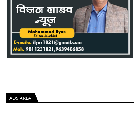
ADS AREA