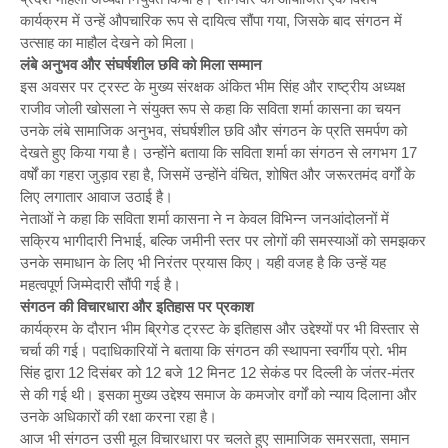
कार्यक्रम में उन्हें औपचारिक रूप से दायित्व सौंपा गया, जिसके बाद संगठन में
उत्साह का माहौल देखने को मिला।
लंबे अनुभव और संघर्षशील छवि को मिला सम्मान
इस अवसर पर ट्रस्ट के मुख्य संरक्षक अंकित भीम सिंह और राष्ट्रीय अध्यक्ष
राजीव जोली खोसला ने संयुक्त रूप से कहा कि सविता शर्मा कासना का चयन
उनके लंबे सामाजिक अनुभव, संघर्षशील छवि और संगठन के प्रति समर्पण को
देखते हुए किया गया है। उन्होंने बताया कि सविता शर्मा का संगठन से लगभग 17
वर्षों का गहरा जुड़ाव रहा है, जिसमें उन्होंने वंचित, शोषित और जरूरतमंद वर्गों के
लिए लगातार आवाज उठाई है।
नेताओं ने कहा कि सविता शर्मा कासना ने न केवल विभिन्न जनआंदोलनों में
सक्रिय भागीदारी निभाई, बल्कि जमीनी स्तर पर लोगों की समस्याओं को समझकर
उनके समाधान के लिए भी निरंतर प्रयास किए। यही वजह है कि उन्हें यह
महत्वपूर्ण जिम्मेदारी सौंपी गई है।
संगठन की विचारधारा और इतिहास पर प्रकाश
कार्यक्रम के दौरान भीम ब्रिगेड ट्रस्ट के इतिहास और उद्देश्यों पर भी विस्तार से
चर्चा की गई। पदाधिकारियों ने बताया कि संगठन की स्थापना स्वर्गीय प्रो. भीम
सिंह द्वारा 12 दिसंबर को 12 बजे 12 मिनट 12 सेकंड पर दिल्ली के जंतर-मंतर
से की गई थी। इसका मुख्य उद्देश्य समाज के कमजोर वर्गों को न्याय दिलाना और
उनके अधिकारों की रक्षा करना रहा है।
आज भी संगठन उसी मूल विचारधारा पर चलते हुए सामाजिक समरसता, समान