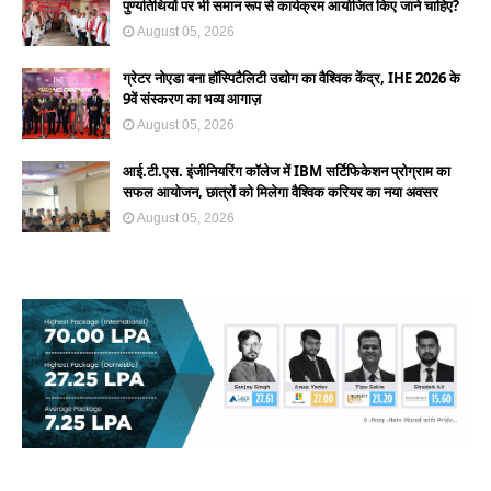
पुण्यतिथियों पर भी समान रूप से कार्यक्रम आयोजित किए जाने चाहिए?
August 05, 2026
ग्रेटर नोएडा बना हॉस्पिटैलिटी उद्योग का वैश्विक केंद्र, IHE 2026 के
9वें संस्करण का भव्य आगाज़
August 05, 2026
आई.टी.एस. इंजीनियरिंग कॉलेज में IBM सर्टिफिकेशन प्रोग्राम का
सफल आयोजन, छात्रों को मिलेगा वैश्विक करियर का नया अवसर
August 05, 2026