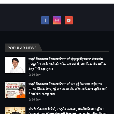
POPULAR NEWS
दादरी विधानसभा में भाजपा टिकट की दौड़ हुई दिलचस्प: संगठन के
मजबूत नेता आनंद भाटी की सक्रियता चर्चा में, सामाजिक और धार्मिक
क्षेत्र में भी बढ़ा प्रभाव
16 July
दादरी विधानसभा में भाजपा टिकट की जंग हुई दिलचस्प: शहीद राव
उमराव सिंह के वंशज, पूर्व बार अध्यक्ष और वरिष्ठ अधिवक्ता सुशील भाटी
ने पेश किया मजबूत दावा
16 July
चौधरी शौकत अली चेची, राष्ट्रीय उपाध्यक्ष, भारतीय किसान यूनियन
(बलराज), सपा (Samajwadi Party) उत्तर प्रदेश सचिव, पिछड़ा