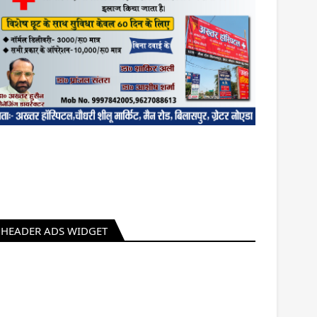
HEADER ADS WIDGET