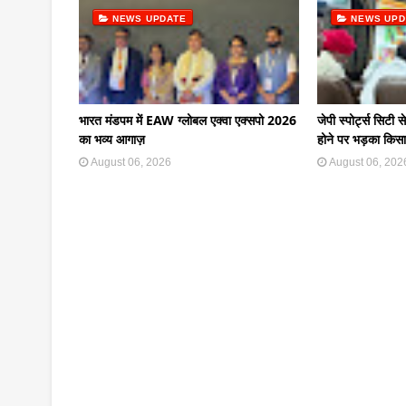
NEWS UPDATE
NEWS UPD
भारत मंडपम में EAW ग्लोबल एक्वा एक्सपो 2026
जेपी स्पोर्ट्स सिटी स
का भव्य आगाज़
होने पर भड़का किस
August 06, 2026
August 06, 202