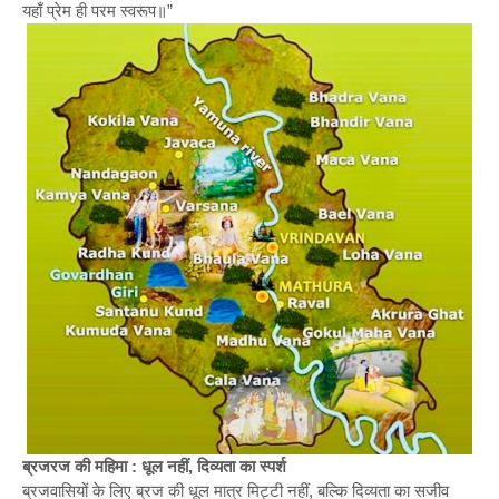
यहाँ प्रेम ही परम स्वरूप॥”
ब्रजरज की महिमा : धूल नहीं, दिव्यता का स्पर्श
ब्रजवासियों के लिए ब्रज की धूल मात्र मिट्टी नहीं, बल्कि दिव्यता का सजीव