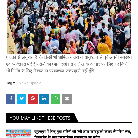
पाठकों से अनुरोध है कि किसी भी धार्मिक यात्रा या अनुष्ठान से पूर्व अपनी स्वास्थ्य
एवं व्यक्तिगत परिस्थितियों का ध्यान रखें। इस लेख के आधार पर लिए गए किसी
भी निर्णय के लिए लेखक या प्रकाशक उत्तरदायी नहीं होंगे।
Tags:
News Update
YOU MAY LIKE THESE POSTS
सूरजपुर में हिन्दू युवा वाहिनी की 7वीं डाक कांवड़ को लेकर तैयारियां तेज,
शिवभक्ति के साथ सामाजिक एकजुटता का संदेश