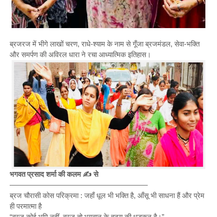
ब्रजरज में भीगे लाखों चरण, राधे-श्याम के नाम से गूँजा ब्रजमंडल, सेवा-भक्ति
और समर्पण की अविरल धारा ने रचा आध्यात्मिक इतिहास।
भगवत प्रसाद शर्मा की कलम ✍️ से
———————————————————
ब्रज चौरासी कोस परिक्रमा : जहाँ धूल भी भक्ति है, आँसू भी साधना हैं और प्रेम
ही परमात्मा है
“ब्रज कोई भूमि नहीं, ब्रज तो भगवान के हृदय की धड़कन है।”