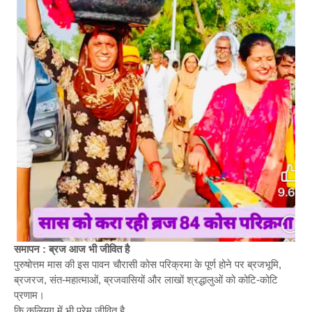
समापन : ब्रज आज भी जीवित है
पुरुषोत्तम मास की इस पावन चौरासी कोस परिक्रमा के पूर्ण होने पर ब्रजभूमि,
ब्रजरज, संत-महात्माओं, ब्रजवासियों और लाखों श्रद्धालुओं को कोटि-कोटि
प्रणाम।
कि कलियुग में भी प्रेम जीवित है,