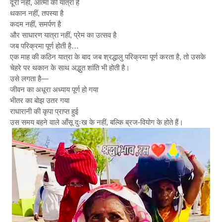
दूरी नहीं, आत्मा की यात्रा है
थकान नहीं, तपस्या है
कदम नहीं, समर्पण है
और साधारण यात्रा नहीं, प्रेम का उत्सव है
जब परिक्रमा पूर्ण होती है…
एक माह की कठिन यात्रा के बाद जब श्रद्धालु परिक्रमा पूर्ण करता है, तो उसके
चेहरे पर थकान के साथ अद्भुत शांति भी होती है।
उसे लगता है—
जीवन का अधूरा अध्याय पूर्ण हो गया
भीतर का बोझ उतर गया
राधारानी की कृपा प्राप्त हुई
उस समय बहने वाले आँसू दुःख के नहीं, बल्कि ब्रज-वियोग के होते हैं।