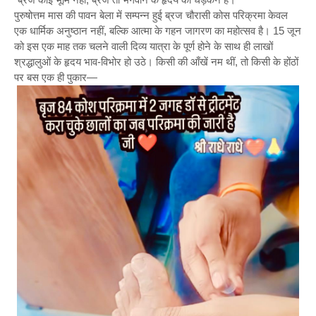
पुरुषोत्तम मास की पावन बेला में सम्पन्न हुई ब्रज चौरासी कोस परिक्रमा केवल
एक धार्मिक अनुष्ठान नहीं, बल्कि आत्मा के गहन जागरण का महोत्सव है। 15 जून
को इस एक माह तक चलने वाली दिव्य यात्रा के पूर्ण होने के साथ ही लाखों
श्रद्धालुओं के हृदय भाव-विभोर हो उठे। किसी की आँखें नम थीं, तो किसी के होंठों
पर बस एक ही पुकार—