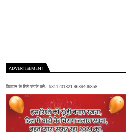
ADVERTISEMENT
विज्ञापन के लिये संपर्क करे:- 9811231821,9639406858