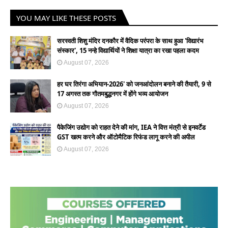
YOU MAY LIKE THESE POSTS
सरस्वती शिशु मंदिर दनकौर में वैदिक परंपरा के साथ हुआ 'विद्यारंभ
संस्कार', 15 नन्हे विद्यार्थियों ने शिक्षा यात्रा का रखा पहला कदम
August 07, 2026
हर घर तिरंगा अभियान-2026' को जनआंदोलन बनाने की तैयारी, 9 से
17 अगस्त तक गौतमबुद्धनगर में होंगे भव्य आयोजन
August 07, 2026
पैकेजिंग उद्योग को राहत देने की मांग, IEA ने वित्त मंत्री से इनवर्टेड
GST खत्म करने और ऑटोमैटिक रिफंड लागू करने की अपील
August 07, 2026