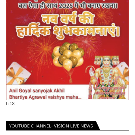
h
18
YOUTUBE CHANNEL- VISION LIVE NEWS