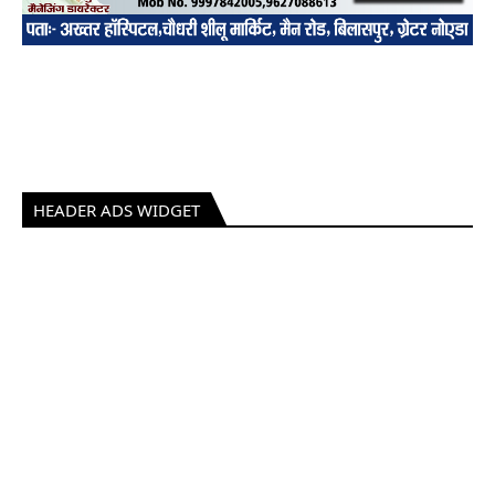
HEADER ADS WIDGET