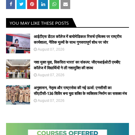
YOU MAY LIKE THESE POSTS
आईटीएस डेंटल कॉलेज में बायोमेडिकल रिसर्च एथिक्स पर राष्ट्रीय
कार्यशाला, नैतिक मूल्यों के साथ गुणवत्तापूर्ण शोध पर जोर
August 07, 2026
नशा मुक्त युवा, विकसित भारत' का संकल्प: जीएनआईओटी एमबीए
कॉलेज में विद्यार्थियों ने ली नशामुक्ति की शपथ
August 07, 2026
अनुशासन, नेतृत्व और राष्ट्रसेवा की नई ऊर्जा: एनसीसी का
सीएटीसी-136 शिविर बना युवा शक्ति के व्यक्तित्व निर्माण का सशक्त मंच
August 07, 2026