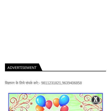
ADVERTISEMENT
विज्ञापन के लिये संपर्क करे:- 9811231821,9639406858