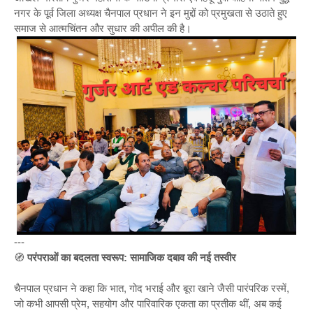
नगर के पूर्व जिला अध्यक्ष चैनपाल प्रधान ने इन मुद्दों को प्रमुखता से उठाते हुए
समाज से आत्मचिंतन और सुधार की अपील की है।
---
🧭
परंपराओं का बदलता स्वरूप: सामाजिक दबाव की नई तस्वीर
चैनपाल प्रधान ने कहा कि भात, गोद भराई और बूरा खाने जैसी पारंपरिक रस्में,
जो कभी आपसी प्रेम, सहयोग और पारिवारिक एकता का प्रतीक थीं, अब कई