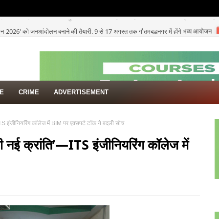
न-2026' को जनआंदोलन बनाने की तैयारी, 9 से 17 अगस्त तक गौतमबुद्धनगर में होंगे भव्य आयोजन
TE
CRIME
ADVERTISEMENT
TS इंजीनियरिंग कॉलेज में BIM पर एक्सपर्ट टॉक ने बदली सोच
ी नई क्रांति’—ITS इंजीनियरिंग कॉलेज में