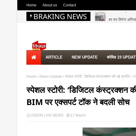
Home
About us
Contact
BRAKING NEWS
हर घर तिरंगा अभिया
NEWS UPDATE
ARTICLE
NEW UPDATE
कोविड 19 UPDA
Home
News Update
स्पेशल स्टोरी: ‘डिजिटल कंस्ट्रक्शन की नई क्रांति’—I
स्पेशल स्टोरी: ‘डिजिटल कंस्ट्रक्शन क
BIM पर एक्सपर्ट टॉक ने बदली सोच
VISION LIVE NEWS
17 March