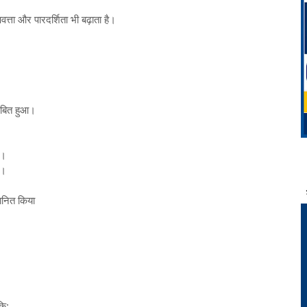
त्ता और पारदर्शिता भी बढ़ाता है।
साबित हुआ।
ई।
ा।
मानित किया
कि: