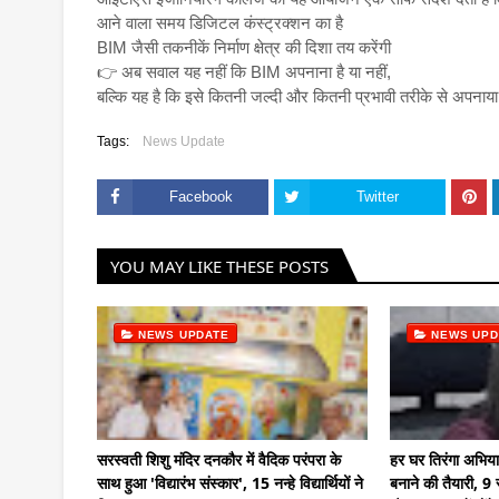
आने वाला समय डिजिटल कंस्ट्रक्शन का है
BIM जैसी तकनीकें निर्माण क्षेत्र की दिशा तय करेंगी
👉 अब सवाल यह नहीं कि BIM अपनाना है या नहीं,
बल्कि यह है कि इसे कितनी जल्दी और कितनी प्रभावी तरीके से अपनाय
Tags:
News Update
Facebook
Twitter
YOU MAY LIKE THESE POSTS
NEWS UPDATE
NEWS UPD
सरस्वती शिशु मंदिर दनकौर में वैदिक परंपरा के
हर घर तिरंगा अभि
साथ हुआ 'विद्यारंभ संस्कार', 15 नन्हे विद्यार्थियों ने
बनाने की तैयारी, 