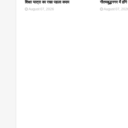
शिक्षा यात्रा का रखा पहला कदम
गौतमबुद्धनगर में हो
August 07, 2026
August 07, 202