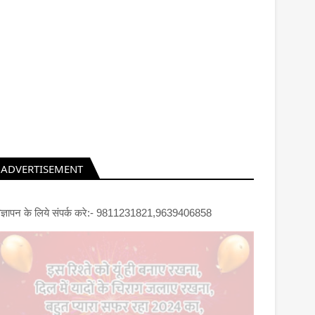
ADVERTISEMENT
िज्ञापन के लिये संपर्क करे:- 9811231821,9639406858