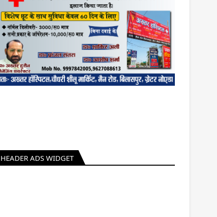
HEADER ADS WIDGET