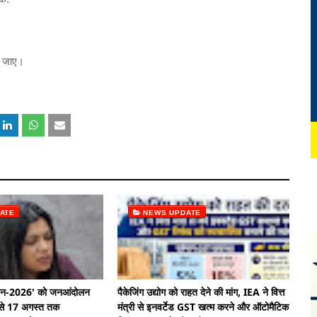
ा जाए।
ATE
NEWS UPDATE
यान-2026' को जनआंदोलन
पैकेजिंग उद्योग को राहत देने की मांग, IEA ने वित्त
9 से 17 अगस्त तक
मंत्री से इनवर्टेड GST खत्म करने और ऑटोमैटिक