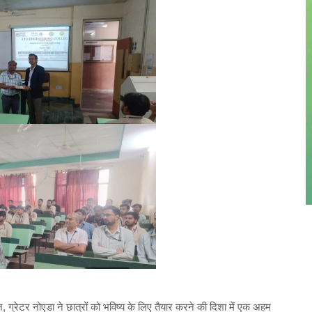
, ग्रेटर नोएडा ने छात्रों को भविष्य के लिए तैयार करने की दिशा में एक अहम