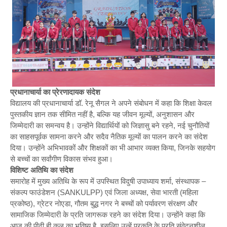
प्रधानाचार्या का प्रेरणादायक संदेश
विद्यालय की प्रधानाचार्या डॉ. रेनू सैगल ने अपने संबोधन में कहा कि शिक्षा केवल
पुस्तकीय ज्ञान तक सीमित नहीं है, बल्कि यह जीवन मूल्यों, अनुशासन और
जिम्मेदारी का समन्वय है। उन्होंने विद्यार्थियों को जिज्ञासु बने रहने, नई चुनौतियों
का साहसपूर्वक सामना करने और सदैव नैतिक मूल्यों का पालन करने का संदेश
दिया। उन्होंने अभिभावकों और शिक्षकों का भी आभार व्यक्त किया, जिनके सहयोग
से बच्चों का सर्वांगीण विकास संभव हुआ।
विशिष्ट अतिथि का संदेश
समारोह में मुख्य अतिथि के रूप में उपस्थित विदुषी उपाध्याय शर्मा, संस्थापक –
संकल्प फाउंडेशन (SANKULPP) एवं जिला अध्यक्ष, सेवा भारती (महिला
प्रकोष्ठ), ग्रेटर नोएडा, गौतम बुद्ध नगर ने बच्चों को पर्यावरण संरक्षण और
सामाजिक जिम्मेदारी के प्रति जागरूक रहने का संदेश दिया। उन्होंने कहा कि
आज की पीढ़ी ही कल का भविष्य है, इसलिए उन्हें प्रकृति के प्रति संवेदनशील