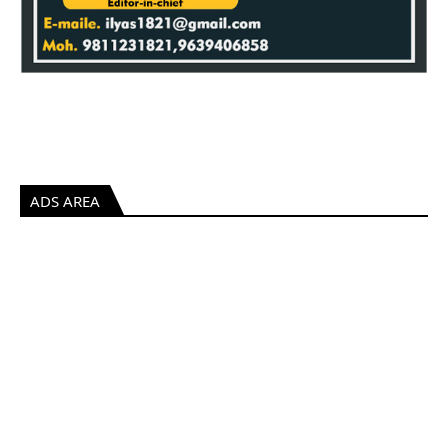
ADS AREA