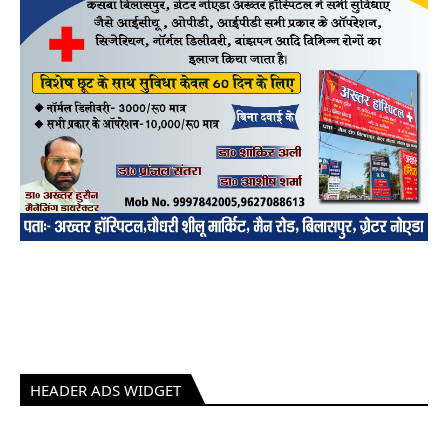
HEADER ADS WIDGET