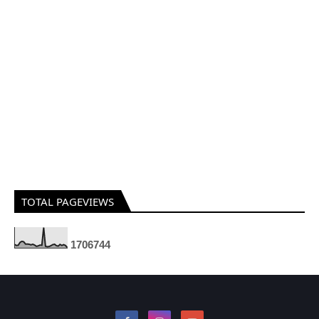
TOTAL PAGEVIEWS
1
7
0
6
7
4
4