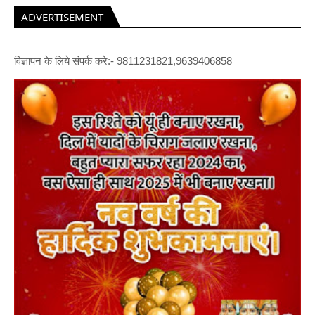
ADVERTISEMENT
विज्ञापन के लिये संपर्क करे:- 9811231821,9639406858