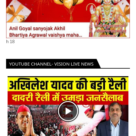
h
18
YOUTUBE CHANNEL- VISION LIVE NEWS