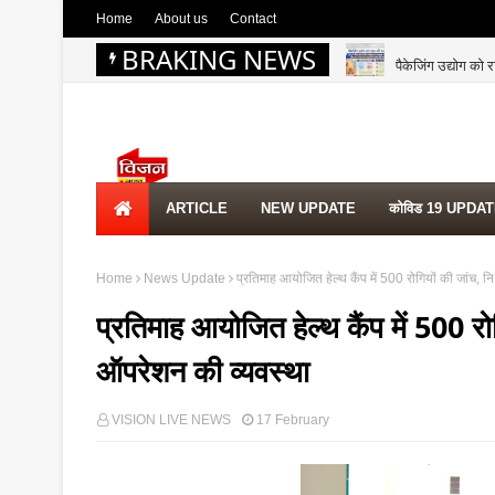
Home
About us
Contact
BRAKING NEWS
पैकेजिंग उद्योग को 
 UPDATE
ARTICLE
NEW UPDATE
कोविड 19 UPDA
Home
News Update
प्रतिमाह आयोजित हेल्थ कैंप में 500 रोगियों की जांच, 
प्रतिमाह आयोजित हेल्थ कैंप में 500 रो
ऑपरेशन की व्यवस्था
VISION LIVE NEWS
17 February