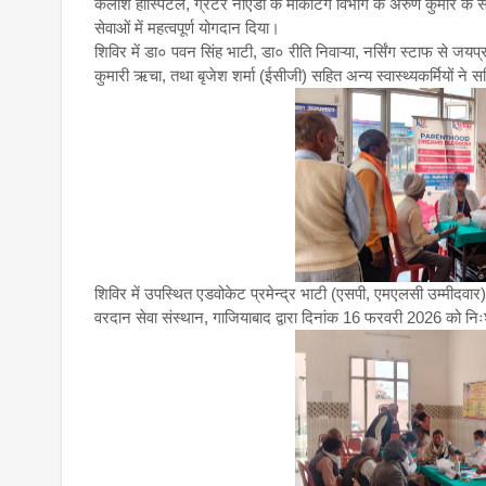
कैलाश हॉस्पिटल, ग्रेटर नोएडा के मार्केटिंग विभाग के अरुण कुमार के
सेवाओं में महत्वपूर्ण योगदान दिया।
शिविर में डा० पवन सिंह भाटी, डा० रीति निवाऱ्या, नर्सिंग स्टाफ से जयप
कुमारी ऋचा, तथा बृजेश शर्मा (ईसीजी) सहित अन्य स्वास्थ्यकर्मियों ने
शिविर में उपस्थित एडवोकेट प्रमेन्द्र भाटी (एसपी, एमएलसी उम्मीदवार)
वरदान सेवा संस्थान, गाजियाबाद द्वारा दिनांक 16 फरवरी 2026 को निः