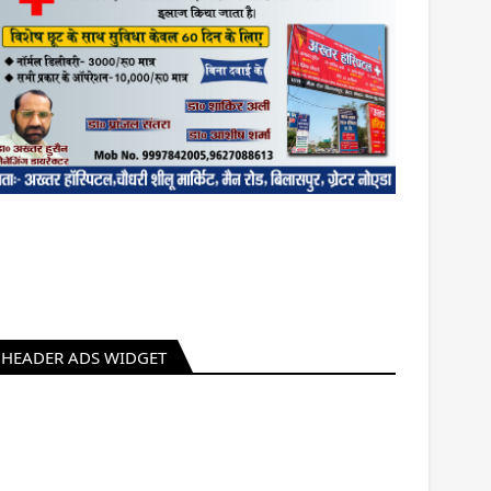
HEADER ADS WIDGET