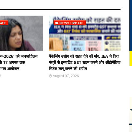
ATE
NEWS UPDATE
यान-2026' को जनआंदोलन
पैकेजिंग उद्योग को राहत देने की मांग, IEA ने वित्त
9 से 17 अगस्त तक
मंत्री से इनवर्टेड GST खत्म करने और ऑटोमैटिक
ंगे भव्य आयोजन
रिफंड लागू करने की अपील
6
August 07, 2026