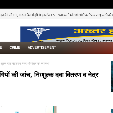
राहत देने की मांग, IEA ने वित्त मंत्री से इनवर्टेड GST खत्म करने और ऑटोमैटिक रिफंड लागू करने क
TE
CRIME
ADVERTISEMENT
निःशुल्क दवा वितरण व नेत्र ऑपरेशन की व्यवस्था
गियों की जांच, निःशुल्क दवा वितरण व नेत्र