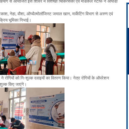
 सहयोग से आयोजित इस शिविर में विशेषज्ञ चिकित्सकों एवं मेडिकल स्टाफ ने ओपीडी
्रकाश, नेहा, वौशा, ऑप्थैल्मोलॉजिस्ट जमाल खान, मार्केटिंग विभाग से अरुण एवं
 सक्रिय भूमिका निभाई।
 ने रोगियों को निःशुल्क दवाइयों का वितरण किया। नेत्र रोगियों के ऑपरेशन
शुल्क किए जाएंगे।