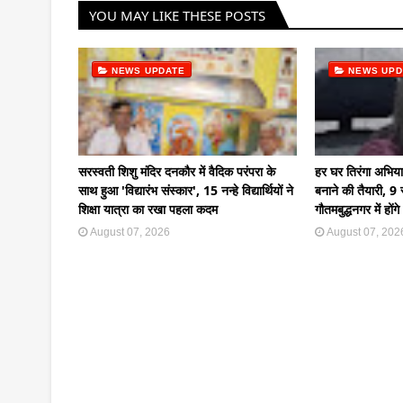
YOU MAY LIKE THESE POSTS
NEWS UPDATE
NEWS UPD
सरस्वती शिशु मंदिर दनकौर में वैदिक परंपरा के
हर घर तिरंगा अभि
साथ हुआ 'विद्यारंभ संस्कार', 15 नन्हे विद्यार्थियों ने
बनाने की तैयारी, 
शिक्षा यात्रा का रखा पहला कदम
गौतमबुद्धनगर में हो
August 07, 2026
August 07, 202