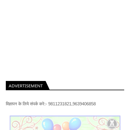
ADVERTISEMENT
विज्ञापन के लिये संपर्क करे:- 9811231821,9639406858