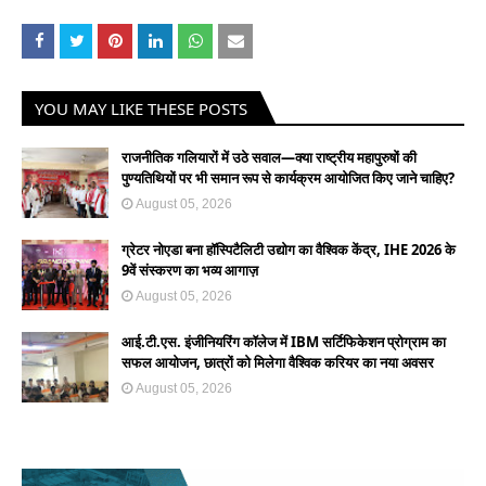
YOU MAY LIKE THESE POSTS
राजनीतिक गलियारों में उठे सवाल—क्या राष्ट्रीय महापुरुषों की
पुण्यतिथियों पर भी समान रूप से कार्यक्रम आयोजित किए जाने चाहिए?
August 05, 2026
ग्रेटर नोएडा बना हॉस्पिटैलिटी उद्योग का वैश्विक केंद्र, IHE 2026 के
9वें संस्करण का भव्य आगाज़
August 05, 2026
आई.टी.एस. इंजीनियरिंग कॉलेज में IBM सर्टिफिकेशन प्रोग्राम का
सफल आयोजन, छात्रों को मिलेगा वैश्विक करियर का नया अवसर
August 05, 2026