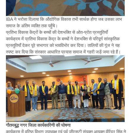
IBA ने भरोसा दिलाया कि औद्योगिक विकास तभी सार्थक होगा जब उसका लाभ
समाज के अंतिम व्यक्ति तक पहुँचे।
प्रतिभा विकास केंद्रों के बच्चों की देशभक्ति से ओत-प्रोत प्रस्तुतियाँ
कार्यक्रम में प्रतिभा विकास केंद्र के बच्चों ने देशभक्ति से परिपूर्ण सांस्कृतिक
प्रस्तुतियाँ देकर पूरे सभागार को भावविभोर कर दिया। तालियों की गूंज ने यह
स्पष्ट कर दिया कि संस्कार आधारित प्रयास समाज में गहरी जड़ें जमा रहे हैं।
गौतमबुद्ध नगर जिला कार्यकारिणी की घोषणा
कार्यक्रम में वरिष्ठ विभाग उपाध्यक्ष एवं पूर्व जीएसटी संयुक्त आयुक्त वीरेंद्र सिंह ने