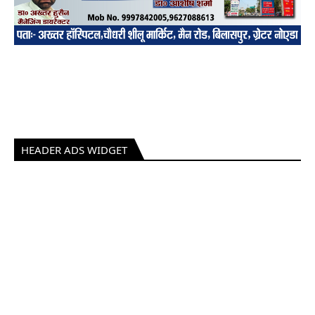
HEADER ADS WIDGET