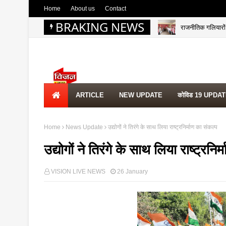
Home
About us
Contact
BRAKING NEWS
राजनीतिक गलियारों म
ARTICLE
NEW UPDATE
कोविड 19 UPDA
Home
News Update
उद्योगों ने तिरंगे के साथ लिया राष्ट्रनिर्माण का संकल्प
उद्योगों ने तिरंगे के साथ लिया राष्ट्रनिर
VISION LIVE NEWS
26 January