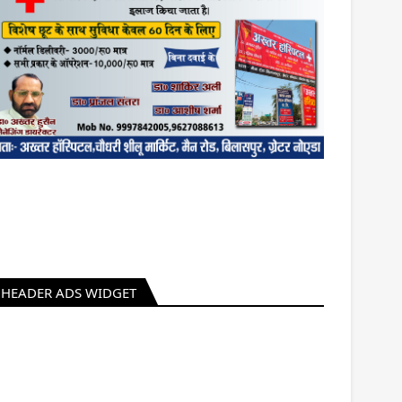
HEADER ADS WIDGET