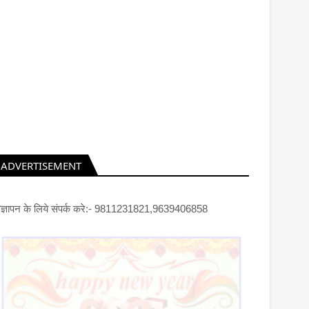
ADVERTISEMENT
िज्ञापन के लिये संपर्क करे:- 9811231821,9639406858