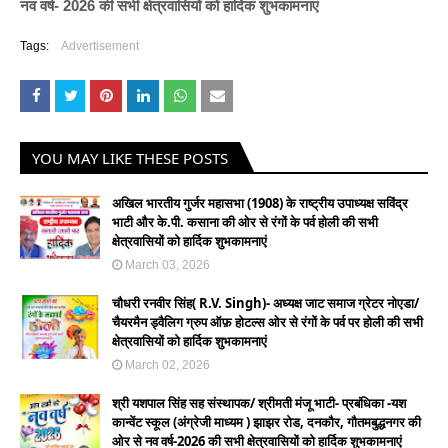
नव वर्ष- 2026 की सभी क्षेत्रवासियों को हार्दिक शुभकामनाएं
Tags:
Advertisement
YOU MAY LIKE THESE POSTS
अखिल भारतीय गुर्जर महासभा (1908) के राष्ट्रीय उपाध्यक्ष सविंद्र
भाटी और के.पी. कसाना की ओर से रंगों के पर्व होली की सभी
क्षेत्रवासियों को हार्दिक शुभकामनाएं
March 03, 2026
चौधरी रनवीर सिंह( R.V. Singh)- अध्यक्ष जाट समाज ग्रेटर नोएडा/
चैयरमैन ड्वैलिग ग्रुप ऑफ़ होटल्स ओर से रंगों के पर्व पर होली की सभी
क्षेत्रवासियों को हार्दिक शुभकामनाएं
March 02, 2026
श्री यशपाल सिंह सह संस्थापक/ श्रीमती मंजू भाटी- प्रबंधिका -यश
कान्वेंट स्कूल (अंग्रेजी माध्यम ) झाझर रोड, दनकौर, गौतमबुद्धनगर की
ओर से नव वर्ष-2026 की सभी क्षेत्रवासियों को हार्दिक शुभकामनाएं