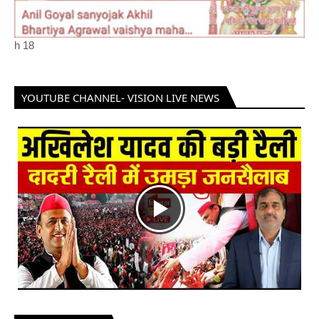
h
18
YOUTUBE CHANNEL- VISION LIVE NEWS