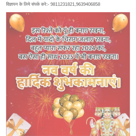
विज्ञापन के लिये संपर्क करे:- 9811231821,9639406858