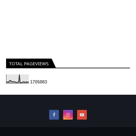
TOTAL PAGEVIEWS
1
7
0
5
8
8
3