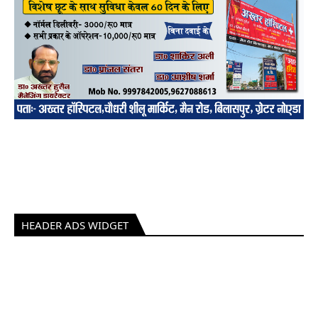
HEADER ADS WIDGET