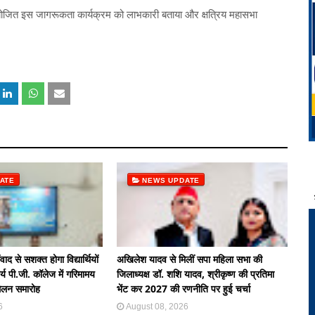
र आयोजित इस जागरूकता कार्यक्रम को लाभकारी बताया और क्षत्रिय महासभा
ATE
NEWS UPDATE
द से सशक्त होगा विद्यार्थियों
अखिलेश यादव से मिलीं सपा महिला सभा की
र्य पी.जी. कॉलेज में गरिमामय
जिलाध्यक्ष डॉ. शशि यादव, श्रीकृष्ण की प्रतिमा
िलन समारोह
भेंट कर 2027 की रणनीति पर हुई चर्चा
6
August 08, 2026