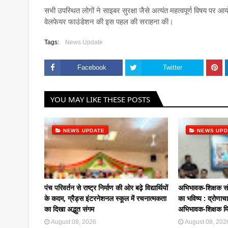
सभी उपस्थित लोगों ने साइबर सुरक्षा जैसे अत्यंत महत्वपूर्ण विषय प
वेलफेयर फाउंडेशन की इस पहल की सराहना की।
Tags:
News Update
Facebook
Twitter
YOU MAY LIKE THESE POSTS
NEWS UPDATE
NEWS UPD
पंच परिवर्तन से राष्ट्र निर्माण की ओर बढ़े विद्यार्थियों
अभिभावक-शिक्षक संवा
के कदम, ग्रैड्स इंटरनेशनल स्कूल में रचनात्मकता
का भविष्य : द्रोणाचा
का दिखा अद्भुत संगम
अभिभावक-शिक्षक म
August 08, 2026
August 08, 202