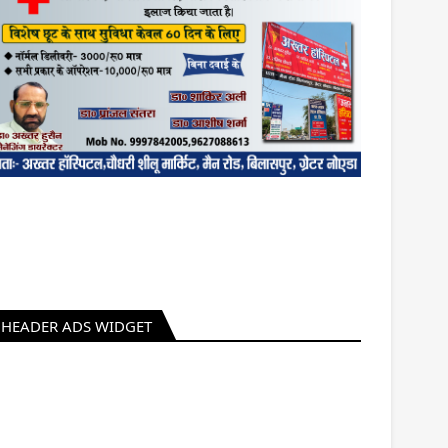
HEADER ADS WIDGET