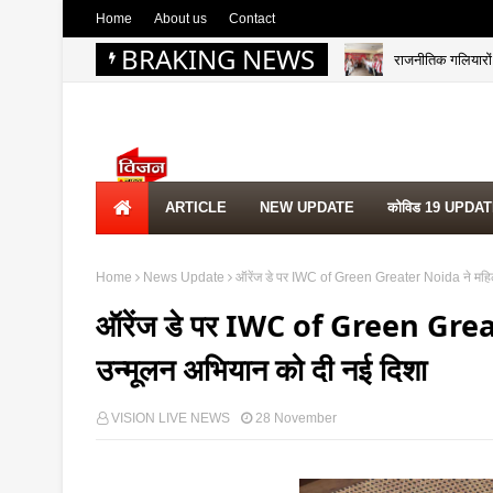
Home
About us
Contact
BRAKING NEWS
राजनीतिक गलियारों म
ARTICLE
NEW UPDATE
कोविड 19 UPDA
Home
News Update
ऑरेंज डे पर IWC of Green Greater Noida ने महिलाओ
ऑरेंज डे पर IWC of Green Greater
उन्मूलन अभियान को दी नई दिशा
VISION LIVE NEWS
28 November