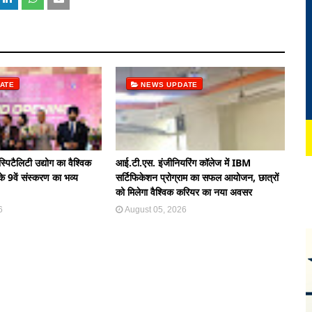
ATE
NEWS UPDATE
्पिटैलिटी उद्योग का वैश्विक
आई.टी.एस. इंजीनियरिंग कॉलेज में IBM
े 9वें संस्करण का भव्य
सर्टिफिकेशन प्रोग्राम का सफल आयोजन, छात्रों
को मिलेगा वैश्विक करियर का नया अवसर
6
August 05, 2026