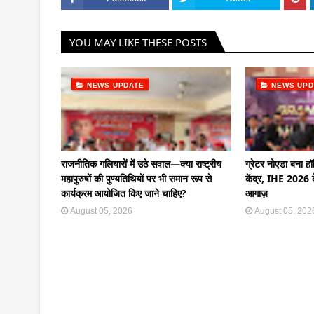
YOU MAY LIKE THESE POSTS
NEWS UPDATE
NEWS UPD
राजनीतिक गलियारों में उठे सवाल—क्या राष्ट्रीय
ग्रेटर नोएडा बना हॉस
महापुरुषों की पुण्यतिथियों पर भी समान रूप से
केंद्र, IHE 2026 क
कार्यक्रम आयोजित किए जाने चाहिए?
आगाज़
August 05, 2026
August 05, 202