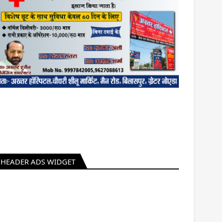
HEADER ADS WIDGET