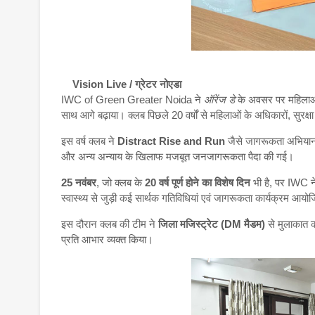
Vision Live / ग्रेटर नोएडा
IWC of Green Greater Noida ने
ऑरेंज डे
के अवसर पर महिलाओं 
साथ आगे बढ़ाया। क्लब पिछले 20 वर्षों से महिलाओं के अधिकारों, सुरक्
इस वर्ष क्लब ने
Distract Rise and Run
जैसे जागरूकता अभियानों
और अन्य अन्याय के खिलाफ मजबूत जनजागरूकता पैदा की गई।
25 नवंबर
, जो क्लब के
20 वर्ष पूर्ण होने का विशेष दिन
भी है, पर IWC न
स्वास्थ्य से जुड़ी कई सार्थक गतिविधियां एवं जागरूकता कार्यक्रम आय
इस दौरान क्लब की टीम ने
जिला मजिस्ट्रेट (DM मैडम)
से मुलाकात क
प्रति आभार व्यक्त किया।