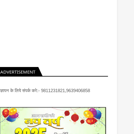
ADVERTISEMENT
िज्ञापन के लिये संपर्क करे:- 9811231821,9639406858
8