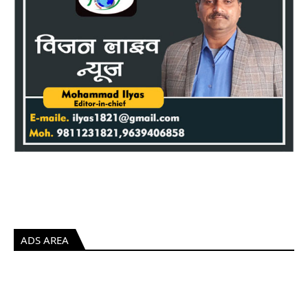
ADS AREA