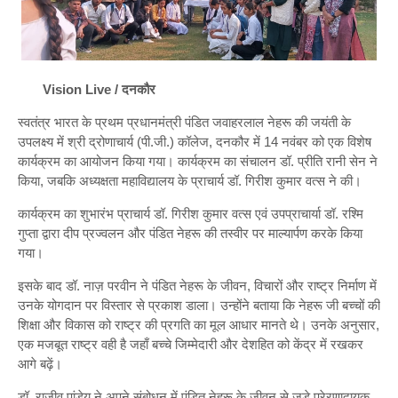
Vision Live / दनकौर
स्वतंत्र भारत के प्रथम प्रधानमंत्री पंडित जवाहरलाल नेहरू की जयंती के
उपलक्ष्य में श्री द्रोणाचार्य (पी.जी.) कॉलेज, दनकौर में 14 नवंबर को एक विशेष
कार्यक्रम का आयोजन किया गया। कार्यक्रम का संचालन डॉ. प्रीति रानी सेन ने
किया, जबकि अध्यक्षता महाविद्यालय के प्राचार्य डॉ. गिरीश कुमार वत्स ने की।
कार्यक्रम का शुभारंभ प्राचार्य डॉ. गिरीश कुमार वत्स एवं उपप्राचार्या डॉ. रश्मि
गुप्ता द्वारा दीप प्रज्वलन और पंडित नेहरू की तस्वीर पर माल्यार्पण करके किया
गया।
इसके बाद डॉ. नाज़ परवीन ने पंडित नेहरू के जीवन, विचारों और राष्ट्र निर्माण में
उनके योगदान पर विस्तार से प्रकाश डाला। उन्होंने बताया कि नेहरू जी बच्चों की
शिक्षा और विकास को राष्ट्र की प्रगति का मूल आधार मानते थे। उनके अनुसार,
एक मजबूत राष्ट्र वही है जहाँ बच्चे जिम्मेदारी और देशहित को केंद्र में रखकर
आगे बढ़ें।
डॉ. राजीव पांडेय ने अपने संबोधन में पंडित नेहरू के जीवन से जुड़े प्रेरणादायक