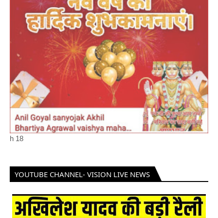
h
18
YOUTUBE CHANNEL- VISION LIVE NEWS