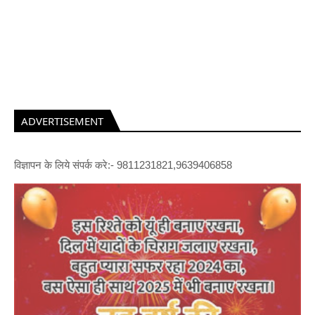
ADVERTISEMENT
विज्ञापन के लिये संपर्क करे:- 9811231821,9639406858