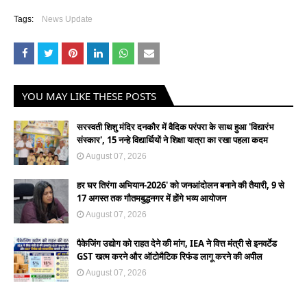
Tags:
News Update
YOU MAY LIKE THESE POSTS
सरस्वती शिशु मंदिर दनकौर में वैदिक परंपरा के साथ हुआ 'विद्यारंभ
संस्कार', 15 नन्हे विद्यार्थियों ने शिक्षा यात्रा का रखा पहला कदम
August 07, 2026
हर घर तिरंगा अभियान-2026' को जनआंदोलन बनाने की तैयारी, 9 से
17 अगस्त तक गौतमबुद्धनगर में होंगे भव्य आयोजन
August 07, 2026
पैकेजिंग उद्योग को राहत देने की मांग, IEA ने वित्त मंत्री से इनवर्टेड
GST खत्म करने और ऑटोमैटिक रिफंड लागू करने की अपील
August 07, 2026