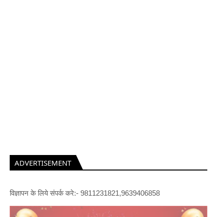
ADVERTISEMENT
विज्ञापन के लिये संपर्क करे:- 9811231821,9639406858