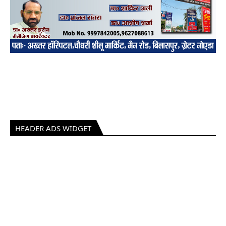
HEADER ADS WIDGET