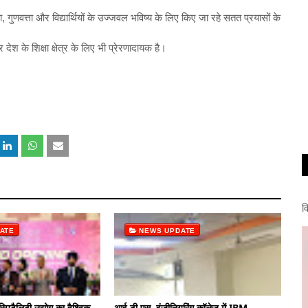
ुणवत्ता और विद्यार्थियों के उज्जवल भविष्य के लिए किए जा रहे सतत प्रयासों के
 के शिक्षा क्षेत्र के लिए भी प्रेरणादायक है।
व
ATE
NEWS UPDATE
्पिटैलिटी उद्योग का वैश्विक
आई.टी.एस. इंजीनियरिंग कॉलेज में IBM