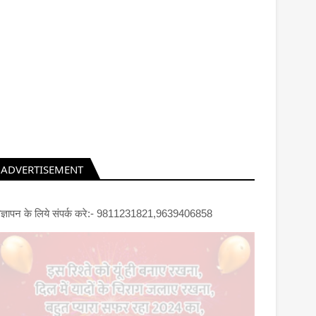
ADVERTISEMENT
िज्ञापन के लिये संपर्क करे:- 9811231821,9639406858