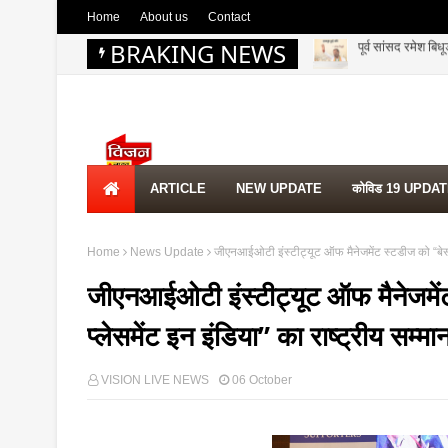
Home
About us
Contact
BRAKING NEWS
राजनीतिक गलियारों म
ARTICLE
NEW UPDATE
कोविड 19 UPDA
Home
News Update
जीएनआईओटी इंस्टीट्यूट ऑफ मैनेजमेंट स्टडीज को “बेस्ट 
जीएनआईओटी इंस्टीट्यूट ऑफ मैनेजमेंट
प्लेसमेंट इन इंडिया” का राष्ट्रीय सम्मा
VISION LIVE NEWS
06 October