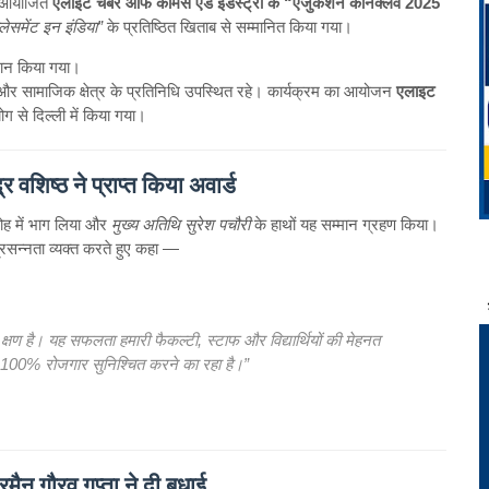
ें आयोजित
एलाइट चैंबर ऑफ कॉमर्स एंड इंडस्ट्री के “एजुकेशन कॉनक्लेव 2025
्लेसमेंट इन इंडिया”
के प्रतिष्ठित खिताब से सम्मानित किया गया।
रदान किया गया।
ि और सामाजिक क्षेत्र के प्रतिनिधि उपस्थित रहे। कार्यक्रम का आयोजन
एलाइट
ग से दिल्ली में किया गया।
 वशिष्ठ ने प्राप्त किया अवार्ड
ोह में भाग लिया और
मुख्य अतिथि सुरेश पचौरी
के हाथों यह सम्मान ग्रहण किया।
रसन्नता व्यक्त करते हुए कहा —
क्षण है। यह सफलता हमारी फैकल्टी, स्टाफ और विद्यार्थियों की मेहनत
स और 100% रोजगार सुनिश्चित करने का रहा है।”
मैन गौरव गुप्ता ने दी बधाई