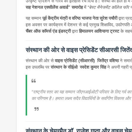
उत्कृष्ट प्रदर्शन से गौरव का इतिहास रच दिया है। संस्था को हाल ही म
सह नेशनल एक्सीलेंस अवार्ड” समारोह
में
“बेस्ट मैनेजमेंट कॉलेज फॉर प
यह सम्मान
पूर्व केंद्रीय मंत्री व वरिष्ठ भाजपा नेता सुरेश पचौरी
द्वारा प्
इस अवसर पर कार्यक्रम में देशभर से कई प्रमुख शिक्षाविद, उद्योगपत
चैंबर ऑफ कॉमर्स एंड इंडस्ट्री
द्वारा
हिमालयन आशियाना ट्रस्ट
के सहयो
संस्थान की ओर से वाइस प्रेसिडेंट सीआरसी जितेंद्र
संस्थान की ओर से
वाइस प्रेसिडेंट (सीआरसी) जितेंद्र वशिष्ठ
ने समार
इस उपलब्धि पर
संस्थान के सीईओ स्वदेश कुमार सिंह
ने अपनी गहरी प्
“राष्ट्रीय स्तर का यह सम्मान जीएनआईओटी परिवार के लिए गर्व का 
का परिणाम है। हमारा लक्ष्य सदैव विद्यार्थियों के सर्वांगीण विका
संस्थान के चेयरमैन डॉ. राजेश गुप्ता और वाइस चेयर