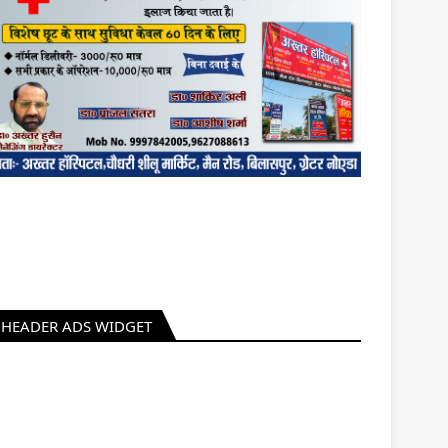
HEADER ADS WIDGET