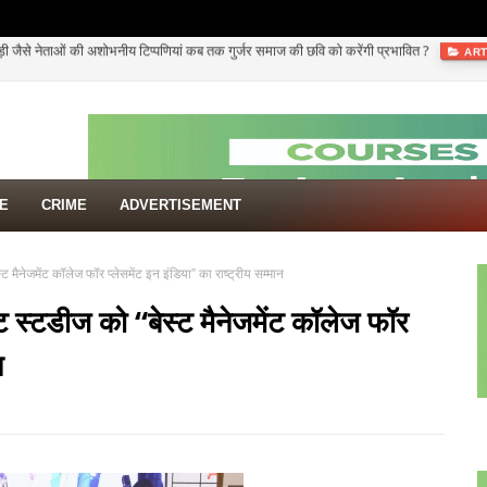
ें उठे सवाल—क्या राष्ट्रीय महापुरुषों की पुण्यतिथियों पर भी समान रूप से कार्यक्रम आयोजित किए ज
TE
CRIME
ADVERTISEMENT
मैनेजमेंट कॉलेज फॉर प्लेसमेंट इन इंडिया” का राष्ट्रीय सम्मान
 स्टडीज को “बेस्ट मैनेजमेंट कॉलेज फॉर
न