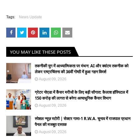
Tags:
News Update
YOU MAY LIKE THESE POSTS
तकनीकी युग में आध्यात्मिकता पर मंथन: AI और क्वांटम तकनीक को
लेकर राष्ट्रचिंतना की 36वीं गोष्ठी में हुआ गहन विमर्श
August 09, 2026
ग्रेटर नोएडा में कैंसर मरीजों के लिए बड़ी सौगात: कैलाश हॉस्पिटल में
150 करोड़ की लागत से बनेगा अत्याधुनिक कैंसर विभाग
August 09, 2026
स्पेशल न्यूज़ स्टोरी | सेक्टर गामा-1 R.W.A. चुनाव में राजपाल प्रधान
पैनल की मजबूत दस्तक
August 09, 2026