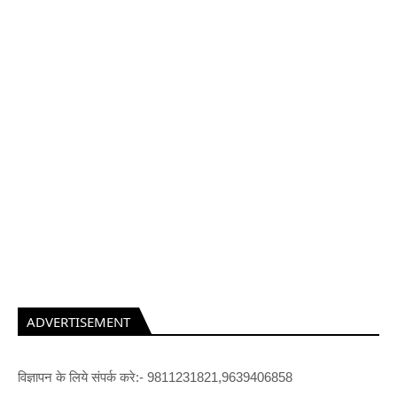
ADVERTISEMENT
विज्ञापन के लिये संपर्क करे:- 9811231821,9639406858