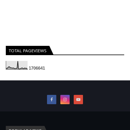
TOTAL PAGEVIEWS
1
7
0
6
6
4
1