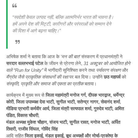
“स्वदेशी केवल उत्पाद नहीं, बल्कि आत्मनिर्भर भारत की भावना है।
हमें अपने देश की मिट्टी, कारीगरों और परंपराओं को सम्मान देने
की दिशा में आगे बढ़ना चाहिए।”
अभिषेक शर्मा ने बताया कि आज के
‘मन की बात’
संस्करण में प्रधानमंत्री ने
सरदार वल्लभभाई पटेल
के जीवन से प्रेरणा लेने,
31 अक्टूबर को आयोजित होने
वाले “Run for Unity”
में भागीदारी सुनिश्चित करने तथा
पर्यावरण संरक्षण
और
मैंग्रोव जैसे प्राकृतिक संसाधनों की रक्षा
पर बल दिया। उन्होंने
छठ महापर्व
को
संस्कृति, प्रकृति और समाज की एकता का प्रतीक
बताया।
कार्यक्रम में मुख्य रूप से
जिला महामंत्री मनोज गर्ग, दीपक भारद्वाज, धर्मेन्द्र
कोरी
,
जिला उपाध्यक्ष देवा भाटी, सुनील भाटी, सतेन्द्र नागर, सेवानंद शर्मा
,
मीडिया प्रभारी कर्मवीर आर्य, जिला मंत्री सत्यपाल शर्मा, गुरुदेव भाटी, अमित
पंडित, विकास चौधरी
,
मंडल अध्यक्ष मुकेश चौहान, संजय भाटी, सुनील रावत, मनोज भाटी, अर्पित
तिवारी, राजीव सिंघल, गोविंद सिंह
आदि सहित
जिला इकाई, मंडल इकाई, बूथ अध्यक्षों और मोर्चा-प्रकोष्ठ के