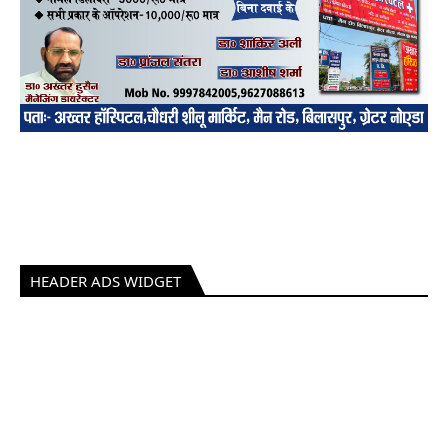
HEADER ADS WIDGET