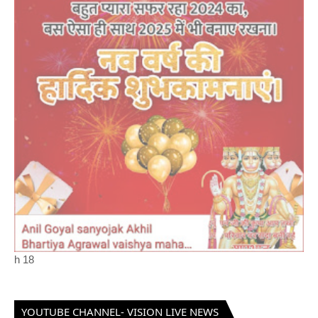
h
18
YOUTUBE CHANNEL- VISION LIVE NEWS