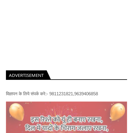
ADVERTISEMENT
विज्ञापन के लिये संपर्क करे:- 9811231821,9639406858