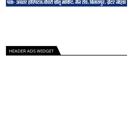
HEADER ADS WIDGET