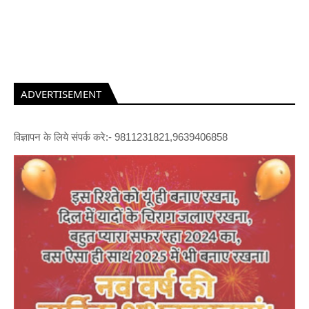
ADVERTISEMENT
विज्ञापन के लिये संपर्क करे:- 9811231821,9639406858