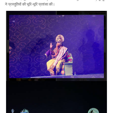
ने प्रस्तुतियों की भूरि-भूरि प्रशंसा की।