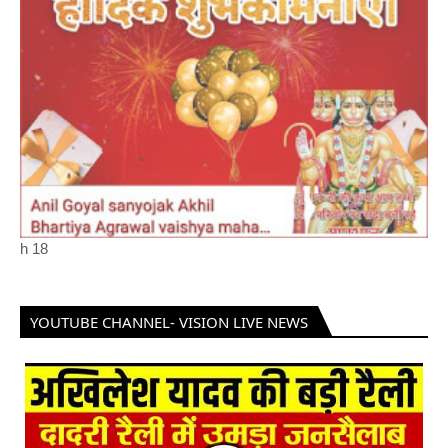
h
18
YOUTUBE CHANNEL- VISION LIVE NEWS