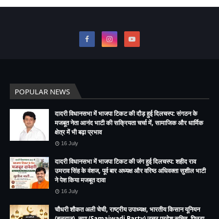
POPULAR NEWS
दादरी विधानसभा में भाजपा टिकट की दौड़ हुई दिलचस्प: संगठन के
मजबूत नेता आनंद भाटी की सक्रियता चर्चा में, सामाजिक और धार्मिक
क्षेत्र में भी बढ़ा प्रभाव
16 July
दादरी विधानसभा में भाजपा टिकट की जंग हुई दिलचस्प: शहीद राव
उमराव सिंह के वंशज, पूर्व बार अध्यक्ष और वरिष्ठ अधिवक्ता सुशील भाटी
ने पेश किया मजबूत दावा
16 July
चौधरी शौकत अली चेची, राष्ट्रीय उपाध्यक्ष, भारतीय किसान यूनियन
(बलराज), सपा (Samajwadi Party) उत्तर प्रदेश सचिव, पिछड़ा