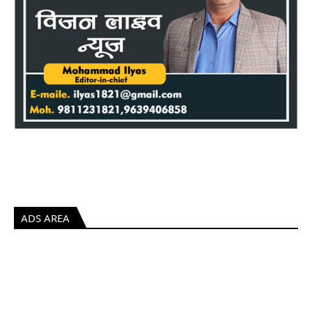
ADS AREA