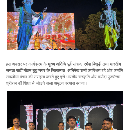
इस अवसर पर कार्यक्रम के
मुख्य अतिथि पूर्व सांसद रमेश बिधूड़ी
तथा
भारतीय
जनता पार्टी गौतम बुद्ध नगर के जिलाध्यक्ष अभिषेक शर्मा
उपस्थित रहे और उन्होंने
रामलीला मंचन की सराहना करते हुए इसे भारतीय संस्कृति और मर्यादा पुरुषोत्तम
श्रीराम की शिक्षा से जोड़ने वाला अमूल्य प्रयास बताया।