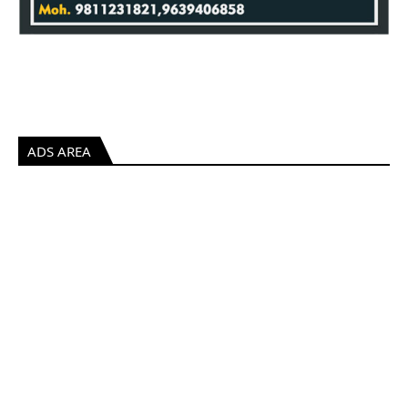
ADS AREA