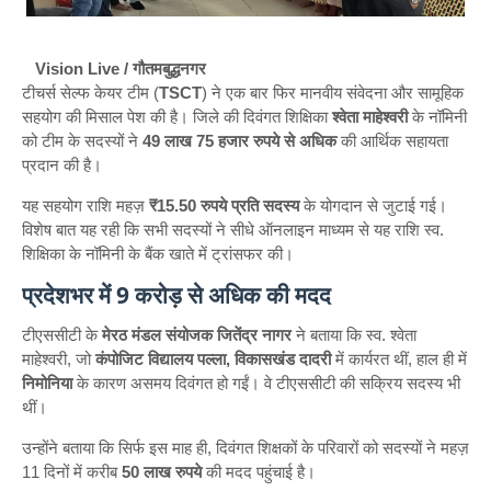
Vision Live / गौतमबुद्धनगर
टीचर्स सेल्फ केयर टीम (
TSCT
) ने एक बार फिर मानवीय संवेदना और सामूहिक
सहयोग की मिसाल पेश की है। जिले की दिवंगत शिक्षिका
श्वेता माहेश्वरी
के नॉमिनी
को टीम के सदस्यों ने
49 लाख 75 हजार रुपये से अधिक
की आर्थिक सहायता
प्रदान की है।
यह सहयोग राशि महज़
₹15.50 रुपये प्रति सदस्य
के योगदान से जुटाई गई।
विशेष बात यह रही कि सभी सदस्यों ने सीधे ऑनलाइन माध्यम से यह राशि स्व.
शिक्षिका के नॉमिनी के बैंक खाते में ट्रांसफर की।
प्रदेशभर में 9 करोड़ से अधिक की मदद
टीएससीटी के
मेरठ मंडल संयोजक जितेंद्र नागर
ने बताया कि स्व. श्वेता
माहेश्वरी, जो
कंपोजिट विद्यालय पल्ला, विकासखंड दादरी
में कार्यरत थीं, हाल ही में
निमोनिया
के कारण असमय दिवंगत हो गईं। वे टीएससीटी की सक्रिय सदस्य भी
थीं।
उन्होंने बताया कि सिर्फ इस माह ही, दिवंगत शिक्षकों के परिवारों को सदस्यों ने महज़
11 दिनों में करीब
50 लाख रुपये
की मदद पहुंचाई है।