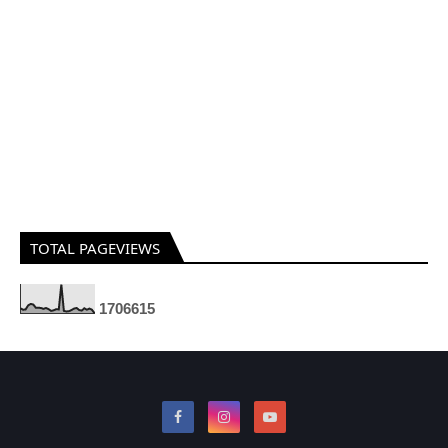
TOTAL PAGEVIEWS
1
7
0
6
6
1
5