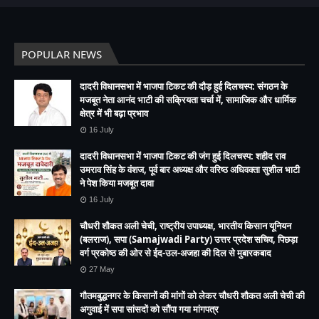
POPULAR NEWS
दादरी विधानसभा में भाजपा टिकट की दौड़ हुई दिलचस्प: संगठन के
मजबूत नेता आनंद भाटी की सक्रियता चर्चा में, सामाजिक और धार्मिक
क्षेत्र में भी बढ़ा प्रभाव
16 July
दादरी विधानसभा में भाजपा टिकट की जंग हुई दिलचस्प: शहीद राव
उमराव सिंह के वंशज, पूर्व बार अध्यक्ष और वरिष्ठ अधिवक्ता सुशील भाटी
ने पेश किया मजबूत दावा
16 July
चौधरी शौकत अली चेची, राष्ट्रीय उपाध्यक्ष, भारतीय किसान यूनियन
(बलराज), सपा (Samajwadi Party) उत्तर प्रदेश सचिव, पिछड़ा
वर्ग प्रकोष्ठ की ओर से ईद-उल-अजहा की दिल से मुबारकबाद
27 May
गौतमबुद्धनगर के किसानों की मांगों को लेकर चौधरी शौकत अली चेची की
अगुवाई में सपा सांसदों को सौंपा गया मांगपत्र