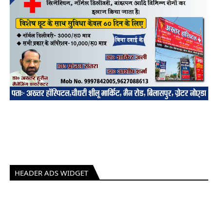
HEADER ADS WIDGET