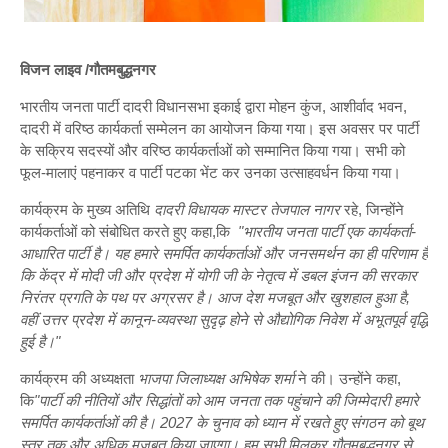
विजन लाइव /गौतमबुद्धनगर
भारतीय जनता पार्टी दादरी विधानसभा इकाई द्वारा मोहन कुंज, आशीर्वाद भवन,
दादरी में वरिष्ठ कार्यकर्ता सम्मेलन का आयोजन किया गया। इस अवसर पर पार्टी
के सक्रिय सदस्यों और वरिष्ठ कार्यकर्ताओं को सम्मानित किया गया। सभी को
फूल-मालाएं पहनाकर व पार्टी पटका भेंट कर उनका उत्साहवर्धन किया गया।
कार्यक्रम के मुख्य अतिथि
दादरी विधायक मास्टर तेजपाल नागर
रहे, जिन्होंने
कार्यकर्ताओं को संबोधित करते हुए कहा,कि
"भारतीय जनता पार्टी एक कार्यकर्ता-
आधारित पार्टी है। यह हमारे समर्पित कार्यकर्ताओं और जनसमर्थन का ही परिणाम है
कि केंद्र में मोदी जी और प्रदेश में योगी जी के नेतृत्व में डबल इंजन की सरकार
निरंतर प्रगति के पथ पर अग्रसर है। आज देश मजबूत और खुशहाल हुआ है,
वहीं उत्तर प्रदेश में कानून-व्यवस्था सुदृढ़ होने से औद्योगिक निवेश में अभूतपूर्व वृद्धि
हुई है।"
कार्यक्रम की अध्यक्षता
भाजपा जिलाध्यक्ष अभिषेक शर्मा
ने की। उन्होंने कहा,
कि
"पार्टी की नीतियों और सिद्धांतों को आम जनता तक पहुंचाने की जिम्मेदारी हमारे
समर्पित कार्यकर्ताओं की है। 2027 के चुनाव को ध्यान में रखते हुए संगठन को बूथ
स्तर तक और अधिक मजबूत किया जाएगा। हम सभी मिलकर गौतमबुद्धनगर से