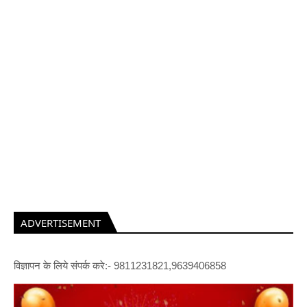
ADVERTISEMENT
विज्ञापन के लिये संपर्क करे:- 9811231821,9639406858