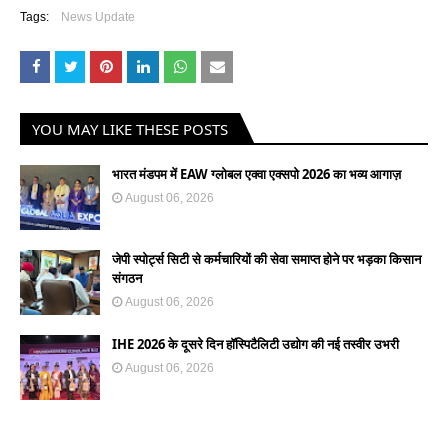
Tags:
News Update
YOU MAY LIKE THESE POSTS
भारत मंडपम में EAW ग्लोबल एक्वा एक्सपो 2026 का भव्य आगाज़
August 06, 2026
जेपी स्पोर्ट्स सिटी से कर्मचारियों की सेवा समाप्त होने पर भड़का किसान
संगठन
August 06, 2026
IHE 2026 के दूसरे दिन हॉस्पिटैलिटी उद्योग की नई तस्वीर उभरी
August 06, 2026