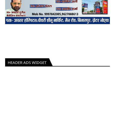
HEADER ADS WIDGET