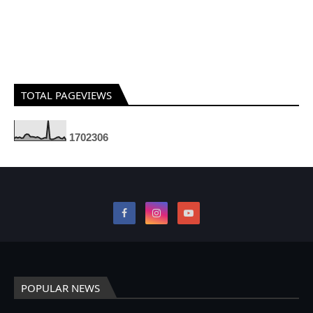
TOTAL PAGEVIEWS
1
7
0
2
3
0
6
POPULAR NEWS
दादरी विधानसभा में भाजपा टिकट की दौड़ हुई दिलचस्प: संगठन के