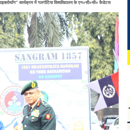
ाइक्लोथॉन” कार्यक्रम में गलगोटिया विश्वविद्यालय के एन०सी०सी० कैडेटस