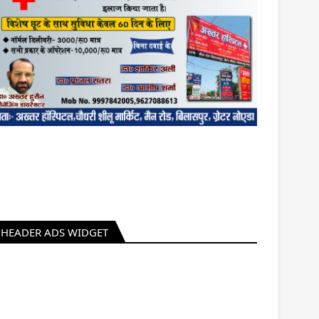
HEADER ADS WIDGET