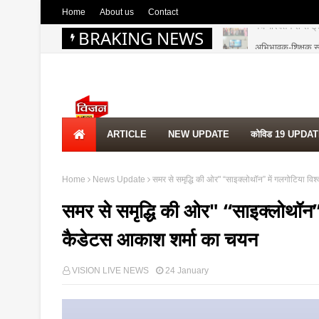
Home
About us
Contact
BRAKING NEWS
अभिभावक-शिक्षक संवा
EWS UPDATE
ARTICLE
NEW UPDATE
कोविड 19 UPDA
Home
News Update
समर से समृद्धि की ओर" “साइक्लोथॉन” में गलगोटिया व
समर से समृद्धि की ओर" “साइक्लोथॉन”
कैडेटस आकाश शर्मा का चयन
VISION LIVE NEWS
24 January