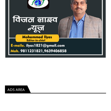
ADS AREA