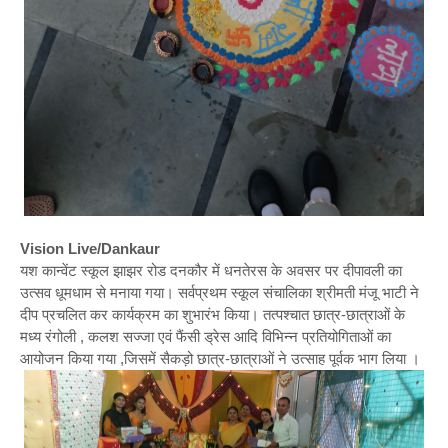
Vision Live/Dankaur
यश कान्वेंट स्कूल झाझर रोड दनकौर में धनतेरस के अवसर पर दीपावली का
उत्सव धूमधाम से मनाया गया। सर्वप्रथम स्कूल संचालिका श्रीमती मंजू भाटी ने
दीप प्रचलित कर कार्यक्रम का शुभारंभ किया। तत्पश्चात छात्र-छात्राओं के
मध्य रंगोली , कलश सज्जा एवं फैंसी ड्रेस आदि विभिन्न प्रतियोगिताओं का
आयोजन किया गया ,जिसमें सैकड़ो छात्र-छात्राओं ने उत्साह पूर्वक भाग लिया ।