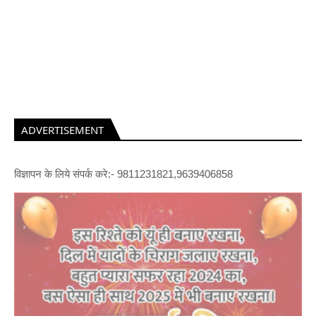
ADVERTISEMENT
विज्ञापन के लिये संपर्क करे:- 9811231821,9639406858