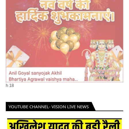
h
18
YOUTUBE CHANNEL- VISION LIVE NEWS