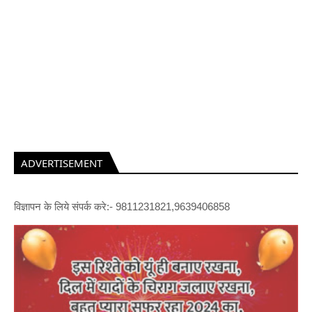
ADVERTISEMENT
विज्ञापन के लिये संपर्क करे:- 9811231821,9639406858