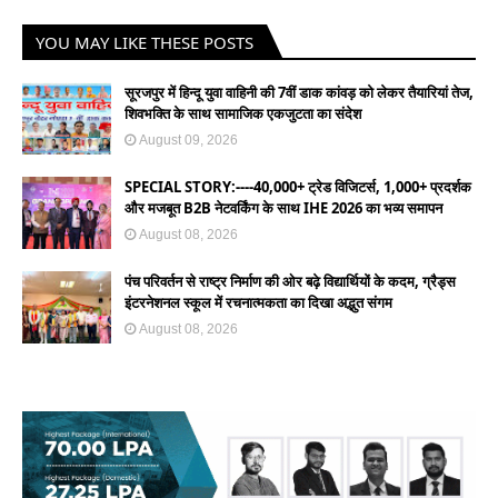
YOU MAY LIKE THESE POSTS
सूरजपुर में हिन्दू युवा वाहिनी की 7वीं डाक कांवड़ को लेकर तैयारियां तेज,
शिवभक्ति के साथ सामाजिक एकजुटता का संदेश
August 09, 2026
SPECIAL STORY:----40,000+ ट्रेड विजिटर्स, 1,000+ प्रदर्शक
और मजबूत B2B नेटवर्किंग के साथ IHE 2026 का भव्य समापन
August 08, 2026
पंच परिवर्तन से राष्ट्र निर्माण की ओर बढ़े विद्यार्थियों के कदम, ग्रैड्स
इंटरनेशनल स्कूल में रचनात्मकता का दिखा अद्भुत संगम
August 08, 2026