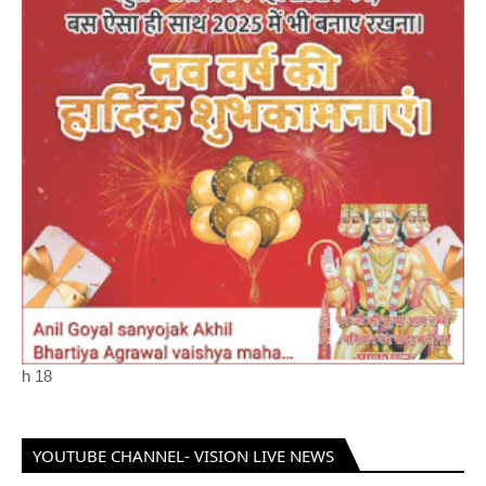
h
18
YOUTUBE CHANNEL- VISION LIVE NEWS